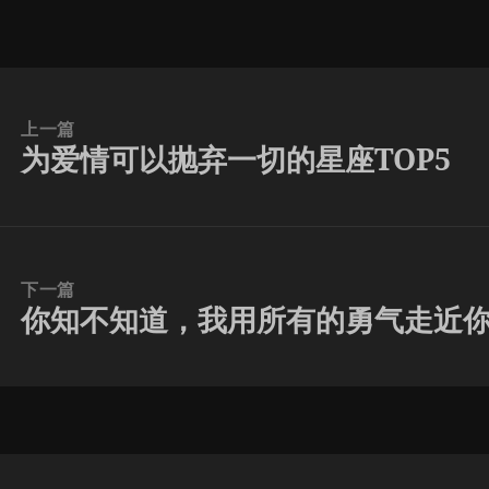
上一篇
为爱情可以抛弃一切的星座TOP5
上
篇
文
章：
下一篇
你知不知道，我用所有的勇气走近
下
篇
文
章：