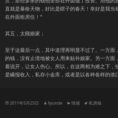
次，那些多余的钱他全部在外面做了投资。用他的
直就是暴殄天物，好比是瞎子的春天！幸好是我当
在外面租房住！“
其五，太顾娘家；
至于这最后一点，其中道理再明显不过了。一方面
的钱，没有止境地被女人用来贴补娘家。另一方面
着说开，让女人伤心。所以，在这两相为难之下，
是瞒报收入，私存小金库，或者是以各种各样的借
发
作
分
标
2011年5月25日
liyunde
情感
私房钱
布
者
类
签
于