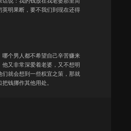
原话说：我的钱放在我老婆那里简
初英明果断，要不我们到现在还得
，哪个男人都不希望自己辛苦赚来
，他又非常深爱着老婆，又不想明
他们就会想到一些权宜之策，那就
口把钱挪作其他用处。