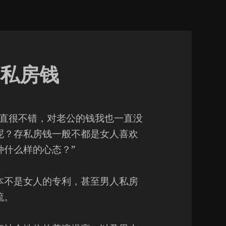
私房钱
一直很不错，对老公的钱我也一直没
呢？存私房钱一般不都是女人喜欢
种什么样的心态？”
本不是女人的专利，甚至男人私房
流。