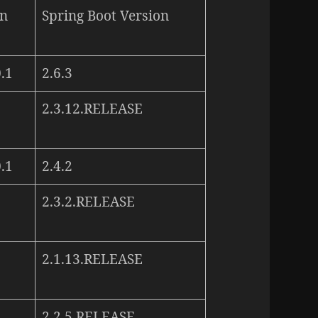
on
Spring Boot Version
.1
2.6.3
2.3.12.RELEASE
.1
2.4.2
2.3.2.RELEASE
2.1.13.RELEASE
2.2.5.RELEASE