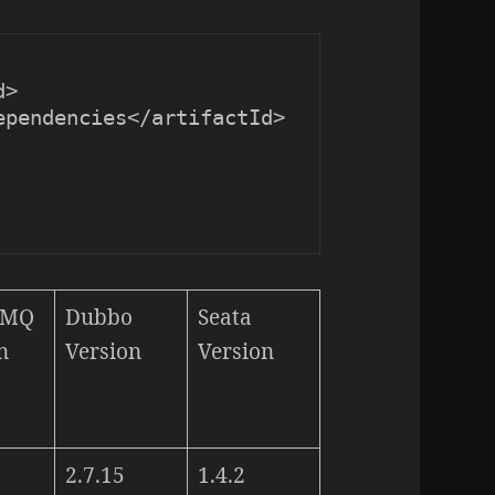
tMQ
Dubbo
Seata
n
Version
Version
2.7.15
1.4.2