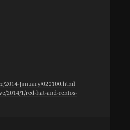
nce/2014-January/020100.html
e/2014/1/red-hat-and-centos-