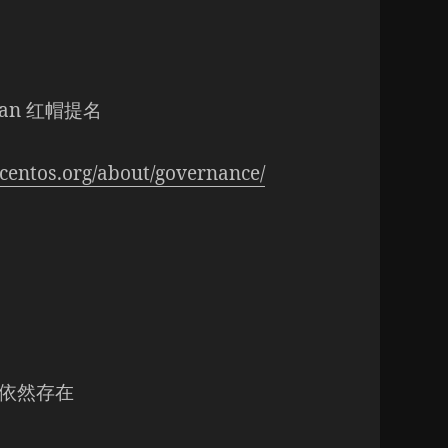
McLean 红帽提名
centos.org/about/governance/
火墙也依然存在