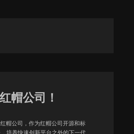
入红帽公司！
已加入红帽公司，作为红帽公司开源和标
/ ) 的一部分，培养快速创新平台之外的下一代