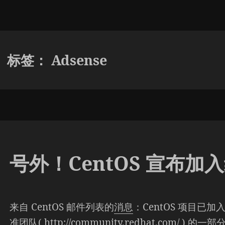
标签：
Adsense
号外！CentOS 宣布加
来自 CentOS 邮件列表的
消息
：CentOS 项目
准团队( http://community.redhat.com