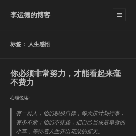
李运德的博客
菜单和
挂件
标签：
人生感悟
你必须非常努力，才能看起来毫
不费力
心理悦读:
有一群人，他们积极自律，每天按计划行事，
有条不紊；他们不张扬，把自己当成最卑微的
小草，等待着人生开出花朵的那天。