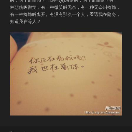
时，为了谁而亮？当你的QQ灰暗时，为了谁而暗？有一
种悲伤叫微笑，有一种微笑叫无奈，有一种无奈叫掩饰，
有一种掩饰叫离开。有没有那么一个人，看透我在隐身，
知道我在等人？