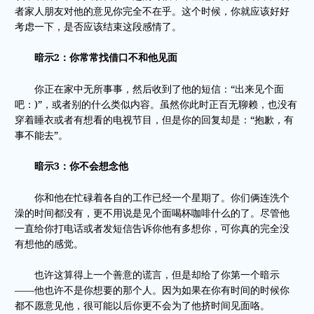
者家人朋友对他的意见你完全不在乎。这个时候，你就应该好好
考虑一下，是否应该结束这段感情了。
暗示2：你常常找借口不和他见面
你正在家中无所事事，然后收到了他的短信：“出来见个面
吧：)”，或者别的什么类似内容。虽然你此时正百无聊赖，也没有
穿着睡衣或者有想看的电视节目，但是你的回复却是：“抱歉，有
事不能去”。
暗示3：你不会想念他
你和他在忙碌着各自的工作已经一个星期了。你们俩连洗个
澡的时间都没有，更不用说是见个面喝杯咖啡什么的了。尽管他
一直给你打电话或者发短信告诉你他有多想你，可你真的完全没
有想他的感觉。
也许这算得上一个善意的谎言，但是却给了你第一个暗示
——他也许不是你想要的那个人。因为如果在你有时间的时候你
都不愿意见他，很可能以后你更不会为了他挤时间见面咯。