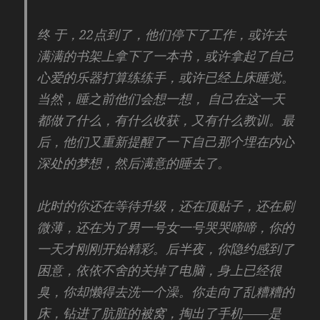
终 于，22点到了，他们停下了工作，或许去
满满的书架上拿下了一本书，或许拿起了自己
心爱的乐器打算练练手，或许已经上床睡觉。
当然，睡之前他们会想一想， 自己在这一天
都做了什么，有什么收获，又有什么教训。最
后，他们又重新提醒了一下自己那个埋在内心
深处的梦想，然后满意的睡去了。
此时的你还在等待升级，还在顶贴子，还在刷
微薄，还在为了男一号女一号哭哭啼啼，你的
一天才刚刚开始精彩。后半夜，你隐约感到了
困意，依依不舍的关掉了电脑，身上已经很
臭，你却懒得去洗一个澡。你走向了乱糟糟的
床，钻进了肮脏的被窝，掏出了手机——是