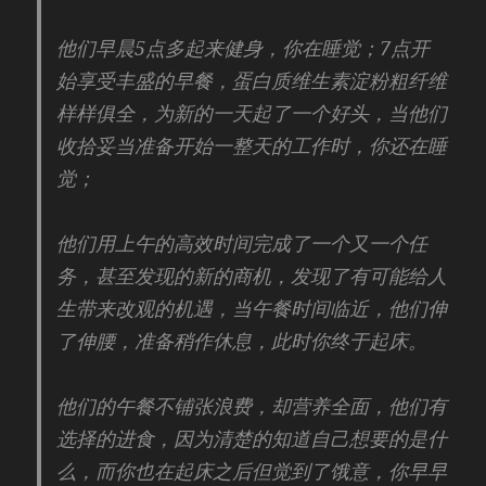
他们早晨5点多起来健身，你在睡觉；7点开
始享受丰盛的早餐，蛋白质维生素淀粉粗纤维
样样俱全，为新的一天起了一个好头，当他们
收拾妥当准备开始一整天的工作时，你还在睡
觉；
他们用上午的高效时间完成了一个又一个任
务，甚至发现的新的商机，发现了有可能给人
生带来改观的机遇，当午餐时间临近，他们伸
了伸腰，准备稍作休息，此时你终于起床。
他们的午餐不铺张浪费，却营养全面，他们有
选择的进食，因为清楚的知道自己想要的是什
么，而你也在起床之后但觉到了饿意，你早早