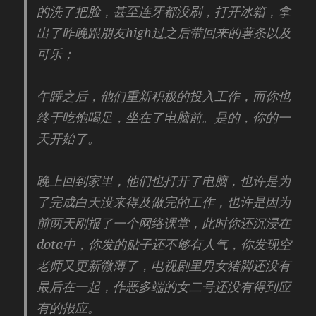
的洗了把脸，甚至连牙都没刷，打开冰箱，拿
出了昨晚跟朋友high过之后带回来的薯条以及
可乐；
午睡之后，他们重新积极的投入工作，而你也
终于吃饱喝足，坐在了电脑前。是的，你的一
天开始了。
晚上回到家里，他们也打开了电脑，也许是为
了完成白天没来得及做完的工作，也许是因为
前两天刚报了一个网络课堂，此时你还沉浸在
dota中，你发的贴子还不够有人气，你发现空
老师又更新微薄了，电视剧里男女猪脚还没有
最后在一起，作恶多端的女二号还没有得到应
有的报应。