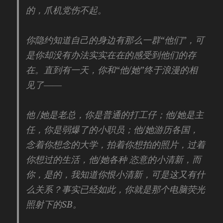
的，爪机党伤不起。
你隐约知道自己的身边有那么一群“他们”，可
是你却没有办法实实在在的感受到他们的存
在。直到有一天，你和“他/她”终于浪漫的相
见了——
他 /她是老总，你是普通的打工仔；他/她是主
任，你是弱爆了的小职员；他/她游历各国，
念着你想念的大学，拍着你想拍的照片，过着
你想过的生活，他/她各种 恣意的小清新，而
你，是的，我知道你恨小清新，可是这又有什
么关系？事实已经如此，你就是那个电脑荧光
照射下的SB。