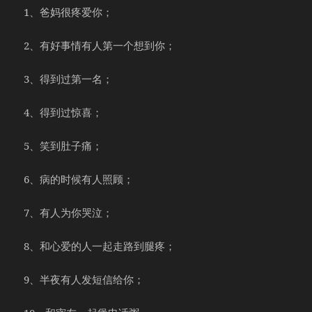
1、爸妈很疼爱你；
2、有好事情有人第一个想到你；
3、得到过第一名；
4、得到过惊喜；
5、笑到肚子痛；
6、病的时候有人照顾；
7、有人为你哭泣；
8、和心爱的人一起走路到腿疼；
9、半夜有人发短信给你；