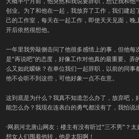
大概半个月前，他突然和我说要辞职，想让我和他
创业。为了和他在一起，我放弃了工作，我们建起
己的工作室，每天在一起工作，即使天天见面，晚
开后依然很想他。
一年里我旁敲侧击问了他很多感情上的事，但他每
是“再说吧”的态度，好像工作对他真的最重要。弄
么又如此暧昧？在单位我们一起辞职，以前的同事
他不会听不到这些，可他好象一点不在意。
这到底是为什么？我真不知道怎么办了，放弃吧，
能怎么办？我现在连表白的勇气都没有了，我怕说
·网易河北唐山网友：楼主有没有听过“三不男”？
想女人们围着他转，他是太阳啊！