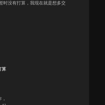
“暂时没有打算，我现在就是想多交
打算
作，