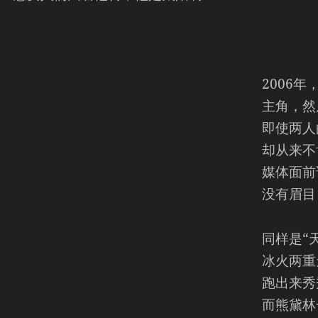
2006
主角，然
即使两人
却从来不
媒体面前
没有眉目
同样是“
冰火两重
跑出来秀
而熊黛林