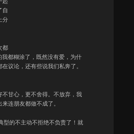
一起
了自
上分
次都
的我都糊涂了，既然没有爱，为什
都在议论，还有些说我们私奔了。
好不甘心，更不舍得。不放弃，我
出来连朋友都做不成了。
太典型的不主动不拒绝不负责了！就