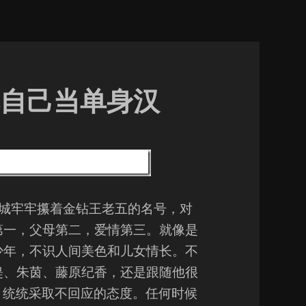
自己当单身汉
牢牢攥着金钻王老五的名号，对
第一，父母第二，爱情第三。就像是
少年，不识人间美色和儿女情长。不
缇、朱茵、藤原纪香，还是跟随他很
，统统采取不回应的态度。任何时候