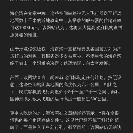
海盗湾在文章中称，这些空间站将被无人飞行器送至距离
地面数十千米的近地轨道中，其搭载的服务器的传输速率
可达100Mbps。该网站认为，这将大大提高政府机构查封
服务器的难度。
由于涉嫌侵犯版权，海盗湾一直被瑞典及各国警方列为严
厉打击的对象，其服务器多次被查抄。不堪重负的海盗湾
终于做出一个艰难的决定：逃离地球，向太空发展。
然而，该网站直言，尚未就此目标制定任何计划。按照设
想，这些空间站距离地面的高度仅为几十公里。相比之
下，民航客机的飞行高度介于8千米至12千米之间，而我
国神舟系列载人飞船的运行高度一般超过300公里。
更令人吃惊的是，海盗湾在文章结尾还表示，“将在全银
河系的每个角落存储文件”。这显然已经不属于科技的范
畴了，而是跨入了科幻行列。截至目前，该网站仍无法访