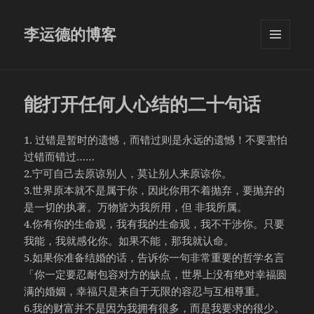
李运德的博客
菜单和
挂件
能打开任何人心结的二十句话
1. 过错是暂时的遗憾，而错过则是永远的遗憾！不要害怕
过错而错过……
2.宁可自己去原谅别人，莫让别人来原谅你。
3.世界原本就不是属于你，因此你用不着抛弃，要抛弃的
是一切的执著。万物皆为我所用，但 非我所属。
4.你有你的生命观，我有我的生命观，我不干涉你。只要
我能，我就感化你。如果不能，那我就认命。
5.如果你准备结婚的话，告诉你一句非常重要的哲学名言
「你一定要忍耐包容对方的缺点，世界上没有绝对幸福圆
满的婚姻，幸福只是来自于无限的容忍与互相尊重。
6.我的财富并不是因为我拥有很多，而是我要求的很少。