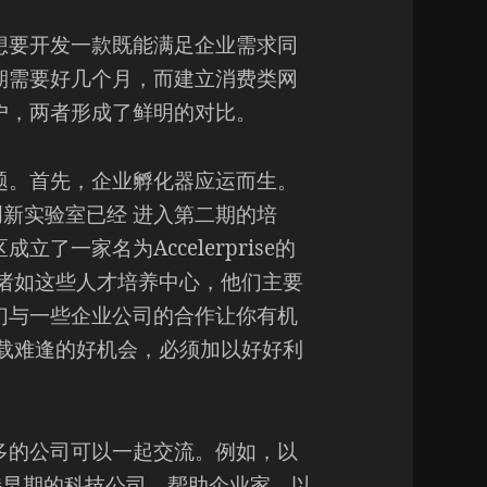
想要开发一款既能满足企业需求同
期需要好几个月，而建立消费类网
户，两者形成了鲜明的对比。
题。首先，企业孵化器应运而生。
创新实验室已经 进入第二期的培
一家名为Accelerprise的
诸如这些人才培养中心，他们主要
们与一些企业公司的合作让你有机
载难逢的好机会，必须加以好好利
多的公司可以一起交流。例如，以
例，他们支持早期的科技公司，帮助企业家，以