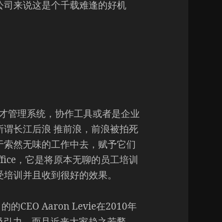
公司来说这是个千载难逢的好机
的人才管理系统，协作工具或者是企业
谓长江后浪 推前浪，前浪被拍死
于索然无味的工作中去，赋予它们
fice，它是将原本无聊的员工培训
受培训并且收到很好的效果。
O Aaron Levie在2010年
吸引力，而且近来大家趋之若鹜，