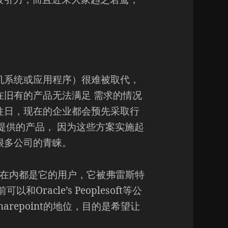
机系统或应用程序）很难被取代，
旧有的产品无法满足 需求的情况
往日，现在的企业都会预先采取行
提供的产品， 因为这些方案实施起
很多公司的青睐。
.com在内都是它的用户，它被弗雷斯特
acle’s Peoplesoft等公
repoint的地位，目的是希望让