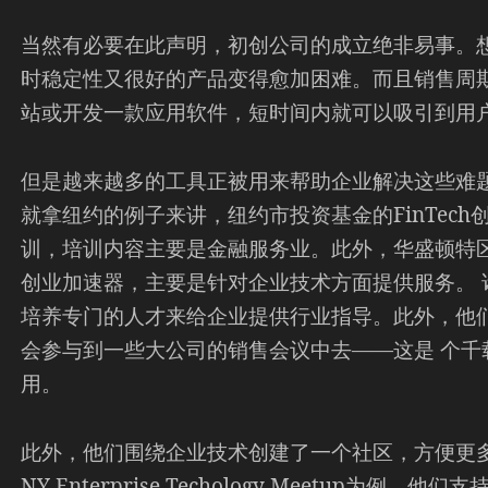
当然有必要在此声明，初创公司的成立绝非易事。
时稳定性又很好的产品变得愈加困难。而且销售周
站或开发一款应用软件，短时间内就可以吸引到用
但是越来越多的工具正被用来帮助企业解决这些难
就拿纽约的例子来讲，纽约市投资基金的FinTech
训，培训内容主要是金融服务业。此外，华盛顿特区成立了
创业加速器，主要是针对企业技术方面提供服务。 
培养专门的人才来给企业提供行业指导。此外，他
会参与到一些大公司的销售会议中去——这是 个千
用。
此外，他们围绕企业技术创建了一个社区，方便更
NY Enterprise Techology Meetup为