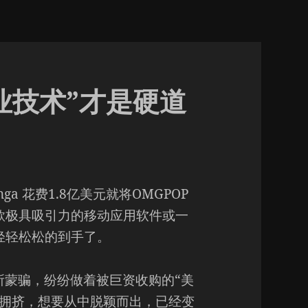
业技术”才是硬道
ynga 花费1.8亿美元就将OMGPOP
款极具吸引力的移动应用软件或一
轻轻松松的到手了。
所蒙骗，纷纷做着被巨资收购的“美
加拥挤，想要从中脱颖而出，已经变