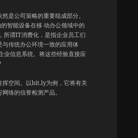
依然是公司策略的重要组成部分。
内的智能设备在移 动办公领域中的
势，所谓IT消费化，是指企业员工们
受与传统办公环境一致的应用体
企业信息系统。将这些经验直接应
？
空间。以bit.ly为例，它将有关
行网络的信誉检测产品。