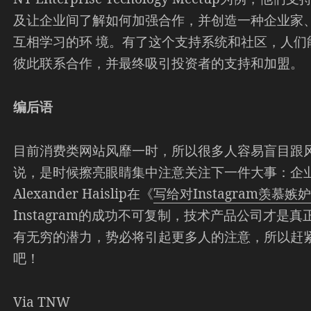
及让企业间了解如何加强合作，并创造一种企业家
互相学习的环 境。有了这个支持系统和社区，人们
彼此联系合作，并最终吸引投资者的支持和加盟。
编后语
目前消费类网站风靡一时，所以很多人容易盲目跟
说，是时候擦亮眼睛集中注意关注下一件大事：企
Alexander Haislip在《
写给对Instagram羡慕
Instagram的成功不可复制，技术产品公司才是
有无穷的潜力，势必将引起更多人的注意，所以赶
吧！
Via
TNW