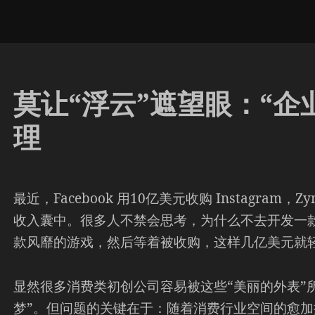
莫让“浮云”遮望眼：“企
理
最近，Facebook 用10亿美元收购 Instagram，Z
收入囊中。很多人不禁会思考，为什么不去开发一
款风靡的游戏，然后等着被收购，这样几亿美元就
显然很多消费类初创公司容易被这些“美丽的外表”
梦”。但问题的关键在于：随着消费行业空间的愈