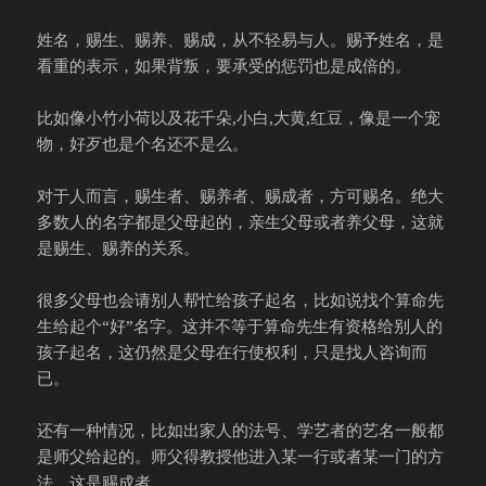
姓名，赐生、赐养、赐成，从不轻易与人。赐予姓名，是
看重的表示，如果背叛，要承受的惩罚也是成倍的。
比如像小竹小荷以及花千朵,小白,大黄,红豆，像是一个宠
物，好歹也是个名还不是么。
对于人而言，赐生者、赐养者、赐成者，方可赐名。绝大
多数人的名字都是父母起的，亲生父母或者养父母，这就
是赐生、赐养的关系。
很多父母也会请别人帮忙给孩子起名，比如说找个算命先
生给起个“好”名字。这并不等于算命先生有资格给别人的
孩子起名，这仍然是父母在行使权利，只是找人咨询而
已。
还有一种情况，比如出家人的法号、学艺者的艺名一般都
是师父给起的。师父得教授他进入某一行或者某一门的方
法，这是赐成者。