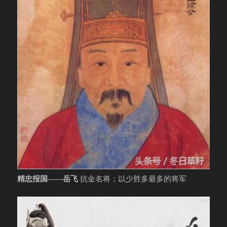
精忠报国——岳飞
抗金名将；以少胜多最多的将军