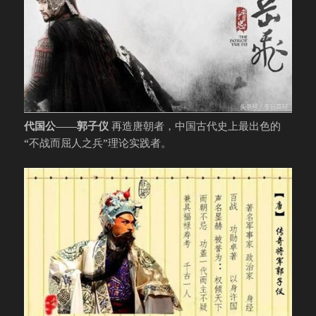
代国公——郭子仪
再造唐朝者，中国古代史上最出色的
“不战而屈人之兵”理论实践者。