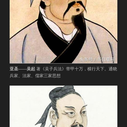
亚圣——吴起
著《吴子兵法》带甲十万，横行天下。通晓
兵家、法家、儒家三家思想