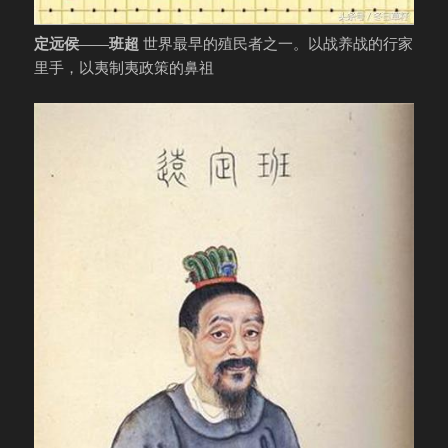
定远侯——班超
世界最早的殖民者之一。以战养战的行家
里手，以夷制夷政策的鼻祖