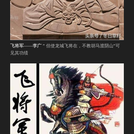
飞将军——李广
” 但使龙城飞将在，不教胡马渡阴山”可
见其功绩