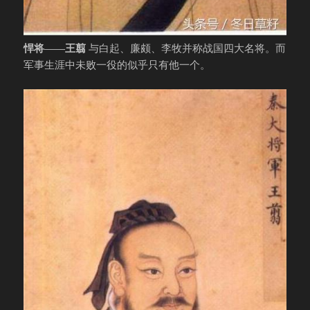
悍将——王翦
与白起、廉颇、李牧并称战国四大名将。而
军事生涯中未败一役的似乎只有他一个。