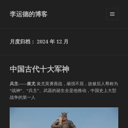
李运德的博客
菜单和
挂件
月度归档：
2024 年 12 月
中国古代十大军神
兵主——蚩尤
蚩尤英勇善战，顽强不屈，故被后人尊称为
“战神”、“兵主”。武器的诞生全是他推动，中国史上大型
战争的第一人