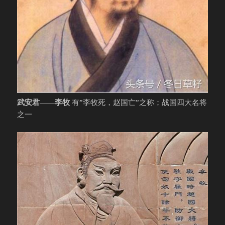
武安君——李牧
有”李牧死，赵国亡”之称；战国四大名将
之一