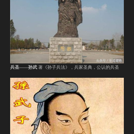
兵圣——孙武
著《孙子兵法》，兵家圣典，公认的兵圣