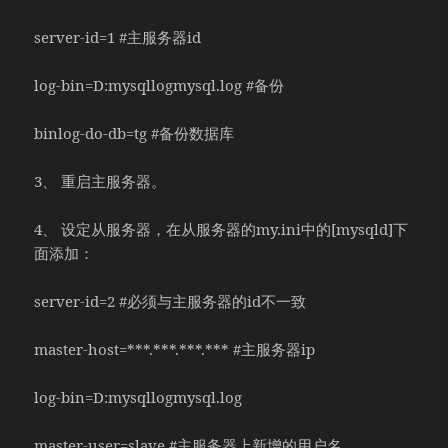
server-id=1 #主服务器id
log-bin=D:mysqllogmysql.log #备份
binlog-do-db=tg #备份数据库
3、 重启主服务器。
4、 设定从服务器，在从服务器的my.ini中的[mysqld]下
面添加：
server-id=2 #必须与主服务器的id不一致
master-host=***.***.***.*** #主服务器ip
log-bin=D:mysqllogmysql.log
master-user=slave #主服务器上新增的用户名