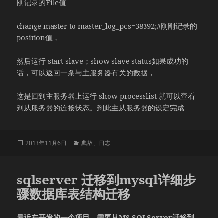
刚记录的File值
change master to master_log_pos=38392;#刚刚记录的
position值，
然后运行 start slave；show slave status如果成功的
话，可以返回一条与主服务器有关的数据，
这是回到主服务器上运行 show processlist 就可以查看
到从服务器的连接状态。到此主从服务器的设定完成
发
分
2013年11月6日
典故
、
日志
布
类
于
sqlserver 迁移到mysql详细步
骤数据库表结构迁移
最近在开发的一个项目，需要从MS SQLServer迁移到