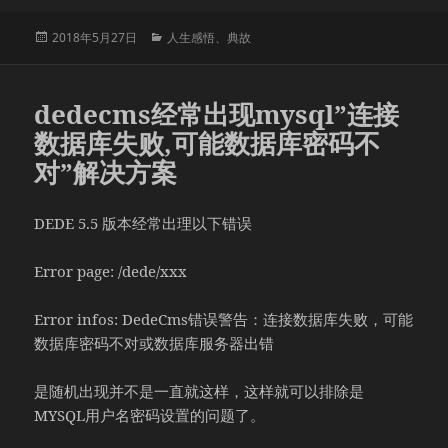
发
分
2018年5月27日
人生感悟
、
典故
布
类
于
dedecms经常出现mysql”连接
数据库失败,可能数据库密码不
对”解决方案
DEDE 5.5 版本经常出理以下错误
Error page: /dede/xxx
Error infos: DedeCms错误警告：连接数据库失败，可能
数据库密码不对或数据库服务器出错
是随机出现并不是一直就这样，这样就可以排除是
MYSQL用户名密码设置的问题了。