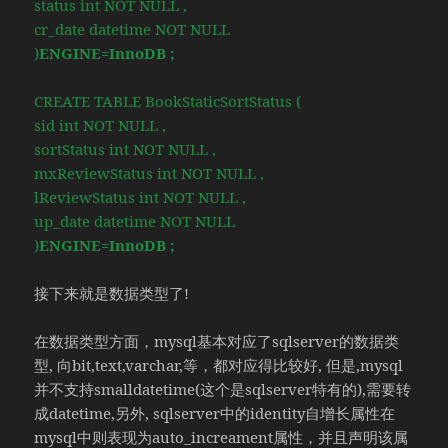
status int NOT NULL ,
cr_date datetime NOT NULL
)
ENGINE=InnoDB ;
CREATE TABLE BookStaticSortStatus (
sid int NOT NULL ,
sortStatus int NOT NULL ,
mxReviewStatus int NOT NULL ,
lReviewStatus int NOT NULL ,
up_date datetime NOT NULL
)
ENGINE=InnoDB ;
接下来就是数据类型了!
在数据类型方面，mysql基本对应了sqlserver的数据类
型, 向bit,text,varchar,等，都对应得比较好, 但是,mysql
并不支持smalldatetime(这个是sqlserver特有的),需要转
成datetime,另外, sqlserver中的identity自增长属性在
mysql中则表现为auto_increament属性，并且声明该属