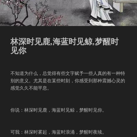
林深时见鹿,海蓝时见鲸,梦醒时
见你
不知道为什么，总觉得有些文字赋予一些人真的有一种特
别的意义。尤其是在某些时刻，你感受到那种震撼心灵的
感觉久久不能平息。
你说：林深时见鹿，海蓝时见鲸，梦醒时见你。
可我：林深时雾起，海蓝时浪涌，梦醒时夜续。