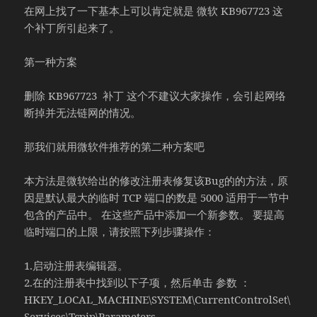
在网上找了一下基本上可以肯定就是 微软 KB967723 这
个补丁所引起来了。
第一种方案
删除 KB967723 补丁 这个不建议大家操作，会引起网络
断掉并无法链网的情况。
那我们就用微软件推荐的第二种方案吧
本方法是微软给出的修改注册表修复该Bug的的方法，原
因是默认最大的临时 TCP 端口的数是 5000 适用于一节中
包含的产品中。 在这些产品中添加一个新参数。 要提高
临时端口的上限，请按照下列步骤操作：
1.启动注册表编辑器。
2.在的注册表中找到以下子项，然后单击 参数 ：
HKEY_LOCAL_MACHINE\SYSTEM\CurrentControlSet\
Services\Tcpip\Parameters