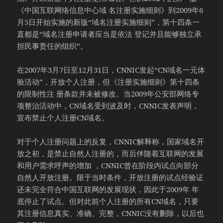
《中国互联网络信息中心域 名注册实施细则》到2009年6
月5日开始实施的新版“域名注册实施细则”，第十四条一
直都是“域名注册申请者应当是依法 登记并且能够独立承
担民事责任的组织”。
在2007年3月7日至12月31日，CNNIC发起“CN域名一元体
验活动”，开放个人注册，但《注册实施细则》第十四条
的限制性注 册条款并未被修改。当2009年公安部网络专
项整治活动中，CN域名受到波及时，CNNIC发表声明，
宣布禁止个人注册CN域名。
对于个人注册问题上的反复，CNNIC解释称，国家域名开
放之初，是禁止自然人注册的，而后伴随着互联网的发展
和用户需求呼声的增加 ，CNNIC曾在阶段内试点向部分
自然人开放注册。限于当时条件，开放注册的试点经验证
还未完全符合中国互联网的发展现状，因此于2009年 年
底停止了试点。但对此前个人注册的所有CN域名，只要
其注册信息真实、准确、完整，CNNIC没有删除，以后也