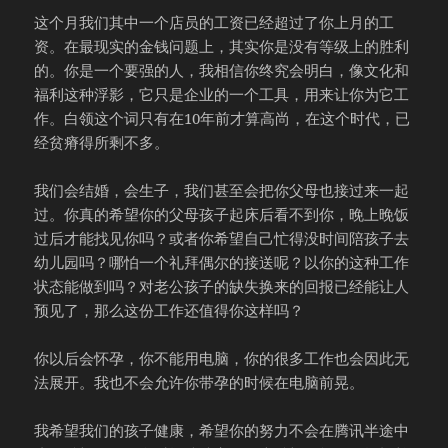
这个月我们其中一个店员的工资已经超过了你上月的工
资。在最现实的金钱问题上，其实你是没有等级上的胜利
的。你是一个要强的人，我相信你终究会明白，像文化和
福利这种浮影，它只是企业的一个工具，用来让你为它工
作。白领这个词只有在10年前才算高尚，在这个时代，已
经贫瘠得所剩不多。
我们会结婚，会生子，我们甚至会把你父母也接过来一起
过。你真的希望你的父母孩子起床后看不到你，晚上晚饭
过后才能找见你吗？或者你希望自己忙得没时间陪孩子去
幼儿园吗？哪怕一个礼拜偶尔的接送呢？以你的这种工作
状态能做到吗？对老公孩子的缺失换来的回报已经能让人
预见了，那么这份工作还值得你这样吗？
你以后会怀孕，你不能用电脑，你的很多工作也会因此无
法展开。我也不会允许你带孕的时候在电脑前晃。
我希望我们的孩子健康，希望你的努力不会在腾讯半途中