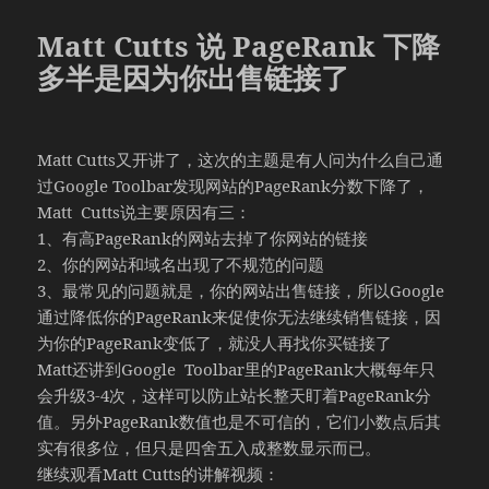
于
Matt Cutts 说 PageRank 下降
多半是因为你出售链接了
Matt Cutts又开讲了，这次的主题是有人问为什么自己通
过Google Toolbar发现网站的PageRank分数下降了，
Matt Cutts说主要原因有三：
1、有高PageRank的网站去掉了你网站的链接
2、你的网站和域名出现了不规范的问题
3、最常见的问题就是，你的网站出售链接，所以Google
通过降低你的PageRank来促使你无法继续销售链接，因
为你的PageRank变低了，就没人再找你买链接了
Matt还讲到Google Toolbar里的PageRank大概每年只
会升级3-4次，这样可以防止站长整天盯着PageRank分
值。另外PageRank数值也是不可信的，它们小数点后其
实有很多位，但只是四舍五入成整数显示而已。
继续观看Matt Cutts的讲解视频：