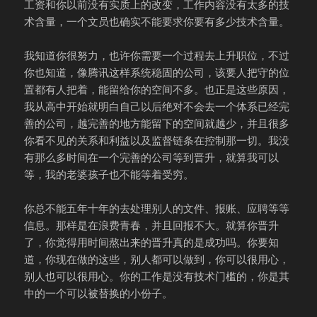
工资和你以前没有实质上的改变，工作内容没有太多的技
术含量，一个文员也确实不能要求你要有多少技术含量。
我知道你很努力，也许你需要一个过程去上升职位，不过
你也知道，像腾讯这样系统稳固的公司，该要人把守的位
置都有人把着，能留给你的空间不多。也正是这些原因，
我从高中开始就明白自己以后绝对不会去一个体系已经完
善的公司，越完善的地方能留下的空间就越少，并且很多
你看不见的关系和利益以及监督链条在控制那一切。我没
有那么多时间在一个完善的公司等到晋升，就算我可以
等，我的老婆孩子也不能等着受穷。
你总不能五年十年的去处理别人的文件、报账、应聘等等
信息。那样是在浪费青春，并且回报不大。就算你晋升
了，你觉得用时间熬出来的晋升真的是成功吗。你要知
道，你现在做的这些，别人都可以做到，你可以很用心，
别人也可以很用心。你的工作是没有技术门槛的，你是其
中的一个可以被替换的小份子。