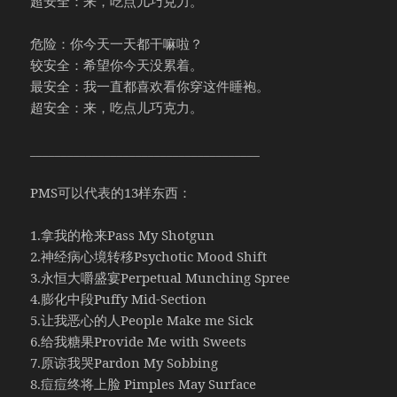
超安全：来，吃点儿巧克力。
危险：你今天一天都干嘛啦？
较安全：希望你今天没累着。
最安全：我一直都喜欢看你穿这件睡袍。
超安全：来，吃点儿巧克力。
_____________________________________
PMS可以代表的13样东西：
1.拿我的枪来Pass My Shotgun
2.神经病心境转移Psychotic Mood Shift
3.永恒大嚼盛宴Perpetual Munching Spree
4.膨化中段Puffy Mid-Section
5.让我恶心的人People Make me Sick
6.给我糖果Provide Me with Sweets
7.原谅我哭Pardon My Sobbing
8.痘痘终将上脸 Pimples May Surface