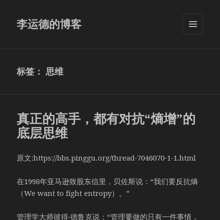
李运德的博客
菜单和
挂件
标签：
思维
真正的高手，都有对抗“熵增”的
底层思维
原文:https://bbs.pinggu.org/thread-7046070-1-1.html
在1998年亚马逊致股东信里，贝佐斯说：“我们要反抗熵
（We want to fight entropy）。”
管理学大师彼得·德鲁克说：“管理要做的只有一件事情，