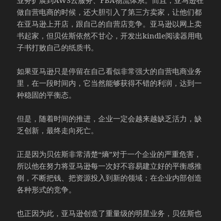
做自营电商的时候，还大胆引入了第三方卖家，让他们都
在亚马逊上开店，跟自己的自营店竞争。亚马逊以网上卖
书起家，但贝佐斯依然不甘心，开发出kindle阅读器用电
子书打败自己的纸质书。
如果亚马逊只是停留在自己看似非常强大的自营电商业务
里，在一段时间内，它当然能够获得不错的利润，达到一
种稳固的平衡态。
但是，随着时间的推进，企业一定会越来越缺乏活力，缺
乏创新，最终走向死亡。
正是因为贝佐斯非常清楚“熵”对于一个企业的严重危害，
所以他在努力将亚马逊每一次好不容易建立好的平衡感推
倒，不断把钱、把资源投入到新的领域；在企业内部创造
各种形式的竞争。
也正因为此，亚马逊创造了重量级的明星业务，贝佐斯也