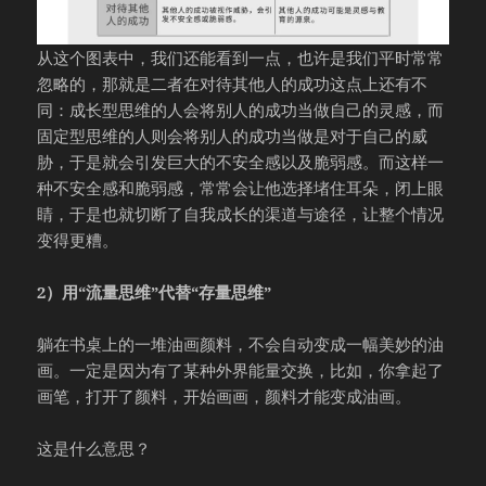
从这个图表中，我们还能看到一点，也许是我们平时常常
忽略的，那就是二者在对待其他人的成功这点上还有不
同：成长型思维的人会将别人的成功当做自己的灵感，而
固定型思维的人则会将别人的成功当做是对于自己的威
胁，于是就会引发巨大的不安全感以及脆弱感。而这样一
种不安全感和脆弱感，常常会让他选择堵住耳朵，闭上眼
睛，于是也就切断了自我成长的渠道与途径，让整个情况
变得更糟。
2）用“流量思维”代替“存量思维”
躺在书桌上的一堆油画颜料，不会自动变成一幅美妙的油
画。一定是因为有了某种外界能量交换，比如，你拿起了
画笔，打开了颜料，开始画画，颜料才能变成油画。
这是什么意思？