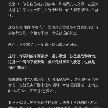
境之中，做着自己在行的的事，和熟悉的人交际，甚至你
就是这个领域的专家，对这个区域中的人和事感到非常舒
适。
这就是暂时的“平衡态”，因为你无需过多努力就能使所有
事物都达到一个相对平衡、比较舒适的状态。
然而，不要忘了，平衡态正是熵最大的时候。
这时，你学到的东西很少，进步缓慢，缺乏挑战和流动。
这是一个看似平稳安逸，但却危机重重的状态，也就是
“假性繁华”。
如果想要对抗人生熵增，按照耗散结构，你就须得远离平
衡态，也就是离开那个让你感到非常舒适的区域，主动走
向“学习区”，甚至是“恐慌区”。
亚马逊CEO贝佐斯就是这样做的，他将亚马逊的自营电商
业务扩展到AWS云服务、FBA物流体系。而且，亚马逊在