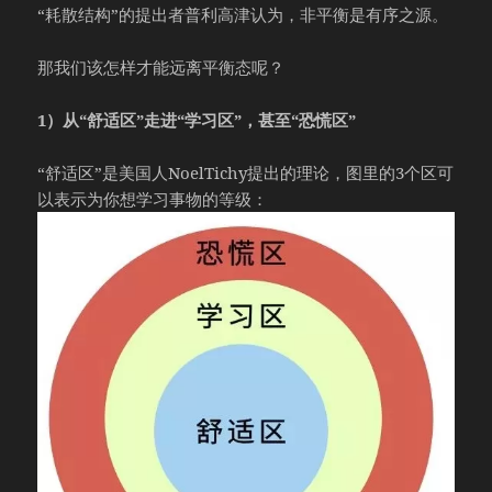
“耗散结构”的提出者普利高津认为，非平衡是有序之源。
那我们该怎样才能远离平衡态呢？
1）从“舒适区”走进“学习区”，甚至“恐慌区”
“舒适区”是美国人NoelTichy提出的理论，图里的3个区可
以表示为你想学习事物的等级：