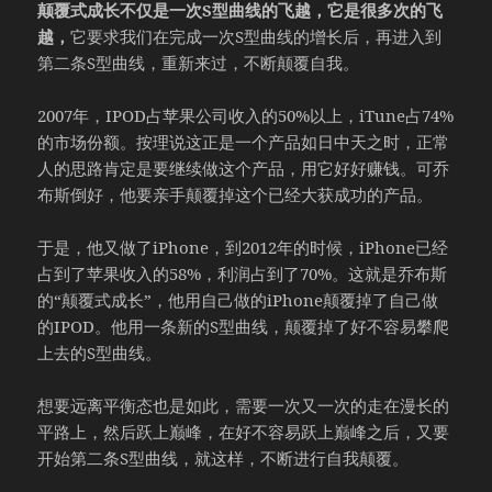
颠覆式成长不仅是一次S型曲线的飞越，它是很多次的飞
越，
它要求我们在完成一次S型曲线的增长后，再进入到
第二条S型曲线，重新来过，不断颠覆自我。
2007年，IPOD占苹果公司收入的50%以上，iTune占74%
的市场份额。按理说这正是一个产品如日中天之时，正常
人的思路肯定是要继续做这个产品，用它好好赚钱。可乔
布斯倒好，他要亲手颠覆掉这个已经大获成功的产品。
于是，他又做了iPhone，到2012年的时候，iPhone已经
占到了苹果收入的58%，利润占到了70%。这就是乔布斯
的“颠覆式成长”，他用自己做的iPhone颠覆掉了自己做
的IPOD。他用一条新的S型曲线，颠覆掉了好不容易攀爬
上去的S型曲线。
想要远离平衡态也是如此，需要一次又一次的走在漫长的
平路上，然后跃上巅峰，在好不容易跃上巅峰之后，又要
开始第二条S型曲线，就这样，不断进行自我颠覆。