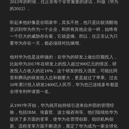
2012年的时候，任正非有个非常重要的讲话，叫做《华为
的2012》。
听起来他好像是在唱衰华，其实不然，他只是比较清醒地
意识到华为作为一个企业，和所有其他企业一样，始终有
一个巨大的威胁存在着，它就是熵。所以，任正非认为只
要华为存在一天，都必须得对抗熵增。
他对华为也是这样做的：在华为的研发上做出巨额投入，
比如华为2017年在研发上的投入超过900亿元的情况，研
发投入占收入的近16%，这个研发的投入强度，可能比阿
里和腾讯的研发投入总和都要大，更是超过了苹果。过去
10年累计投入研发2400亿人民币，华为也已连续多年都是
全球专利申请第一名。
从1997年开始，华为就开始持续引进来自外部的管理经
验，包括IBM、埃森哲、波士顿咨询等。他们陆续给华为
提供了多方面的变革，使华为在管理创新、组织机构创
新、流程变革方面不断进步，奠定了华为成为一家全球化