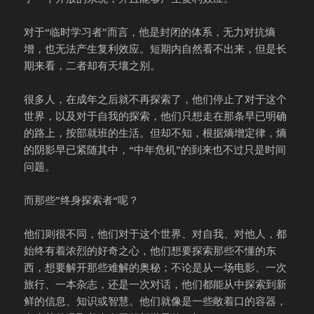
对于“临时学习者”而言，他是封闭的体系，无力对抗熵
增，也无法产生复利效应。短期内自然看不出来，但是长
期来看，二者却有天壤之别。
很多人，在成年之后就不再探索了，他们停止了对于这个
世界，以及对于自我的探索，他们只想走在那条早已明确
的路上，按部就班的生活。但却不知，根据熵增定律，熵
的阴影早已紧随其中，“中年危机”的到来也不过只是时间
问题。
而那些”终身探索者“呢？
他们则很不同，他们对于这个世界、对自我、对他人，都
始终有着浓烈的好奇之心，他们想要探索那些不懂的东
西，想要解开那些难解的奥秘；不论是从一场电影、一次
旅行、一本杂志，还是一次对话，他们都能从中探索到新
鲜的信息、知识或智慧。他们就像是一些敞着口的容器，