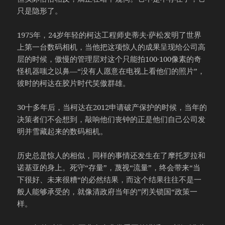
只是隐形了。
1975年，24岁年轻的柯达工程师史蒂夫·萨松发明了世界
上第一台数码相机，当他把这项惊人的成果呈现给公司高
层的时候，傲慢的管理层对这个只能拍100·100像素的奇
怪机器嗤之以鼻—“没有人愿意在电视上看他们的照片”，
彼时的柯达在胶片时代笑傲群雄。
30十多年后，当柯达在2012申请破产保护的时候，当年的
决策者们不会想到，敲响他们丧钟的正是他们自己公司发
明并雪藏起来的数码相机。
历史总是惊人的相似，同样的事情还发生在了摩托罗拉和
诺基亚的身上。死守“存量”，蔑视“流量”，终会带来“当
下很好、未来很糟“的必然结果，而这个结果往往不是一
般人能够承受的，就像清政府当年的”闭关锁国“政策一
样。