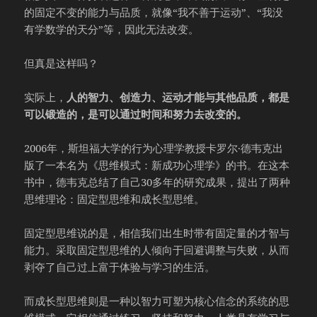
的固定不变的能力与品质，就像“我不善于运动”、“我没
有学数学的天分”等，因此无法改变。
但真是这样吗？
实际上，
人
的智力、创造力、运动才能与其他品质，都是
可以锻造的，是可以通过时间和努力去改变的。
2006年，斯坦福大学的行为心理学教授卡罗尔·德韦克出
版了一本名为《思维模式：新成功心理学》的书。在这本
书中，德韦克总结了自己30多年的研究成果，提出了两种
思维理论：固定型思维和成长型思维。
固定型思维说的是，相信我们出生时带有固定量的才智与
能力。采取固定型思维的人倾向于回避调整与失败，从而
剥夺了自己过上富于体验与学习的生活。
而成长型思维则是一种以智力可塑为核心信念的系统的思