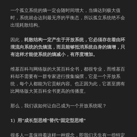
一个孤立系统的熵一定会随时间增大，当熵达到极大值
时，系统就会达到最无序的平衡态，所以孤立系统绝不会
出现耗散结构。
因此，
耗散结构一定产生于开放系统，它必须存在着由环
境流向系统的负熵流，而且能够抵消系统自身的熵增，只
有这样才能使系统的熵减小，有序度增加。
维基百科与网络版的大英百科全书，都很专业，而维基百
科却不需要有一群专家进行搜集编撰，它是一个开放系
统，每个人都能为它贡献内容。也正因为此，它甚至拥有
比网络版大英百科全书更高的传播度。
那么，我们该如何让自己成为一个开放系统呢？
1）用“成长型思维”替代“固定型思维”
很多人一直保持着这样一种观念，即我们天生有一些特定