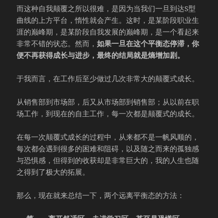
而这种自我颠覆之所以很难，是因为当我们一旦到达S型
曲线的上方平台，惰性就会产生。这时，是某阶段职业生
涯的巅峰期，是某阶段自我发展的巅峰期，是一个看起来
非常不错的状态。然而，
如果一旦在这个平衡态停滞，你
便不再获得成长与进步，最终的结局就是熵增加剧。
于我而言，在工作后至少做过几次非常大的颠覆式成长。
从销售部到市场部，后又从市场部到销售部；从以前在职
场工作，到现在的自主工作，每一次都是颠覆式的成长。
在每一次颠覆式成长的过程中，从来都不是一帆风顺的，
每次都会遇到很多的困难和阻碍，以及随之而来的孤独感
与恐惧感，但得到的收获却是非常巨大的，我的人生也随
之得到了极大的拓展。
那么，现在就来总结一下，两个远离平衡态的方法：