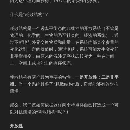
因为这个理论而获得了1977年的诺贝尔化学奖。
什么是“耗散结构”？
耗散结构是一个远离平衡态的非线性的开放系统（不管是
物理的、化学的、生物的乃至社会的、经济的系统），通
过不断地与外界交换物质和能量，在系统内部某个参量的
变化达到一定的阈值时，通过涨落，系统可能发生突变即
非平衡相变，由原来的混沌无序状态转变为一种在时间
上、空间上或功能上的有序状态。
耗散结构有两个最为重要的特性，
一是开放性；
二是非平
衡。
当一个系统具备了“耗散结构”后，它就能够有效对抗
熵增。
那么，我们该如何依据这样两个特点将自己打造成一个可
以对抗熵增的“耗散结构”呢？1
开放性