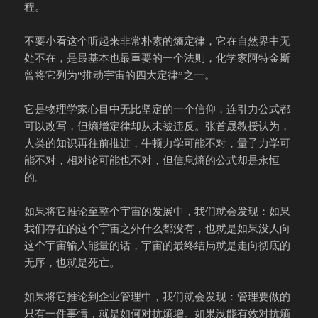
程。
不要小看这个听起来非常朴素的熵定律，它在自然界中无
处不在，是最基本也最重要的一个法则，化学家阿特金斯
曾将它列为“推动宇宙的四大定律”之一。
它是物理学家心目中无比坚定的一个信仰，连引力公式都
可以改写，但熵增定律却从未被违反。张首晟教授认为，
人类的知识再往前推进，牛顿力学可能不对，量子力学可
能不对，相对论可能也不对，但信息熵的公式却是永恒
的。
如果将它推论至整个宇宙的发展中，我们就会发现：如果
我们存在的这个宇宙之外什么都没有，也就是如果没人向
这个宇宙输入能量的话，宇宙的最终结局就是走向彻底的
无序，也就是死亡。
如果将它推论到企业管理中，我们就会发现：管理要做的
只有一件事情，就是如何对抗熵增。如果没能有效对抗熵