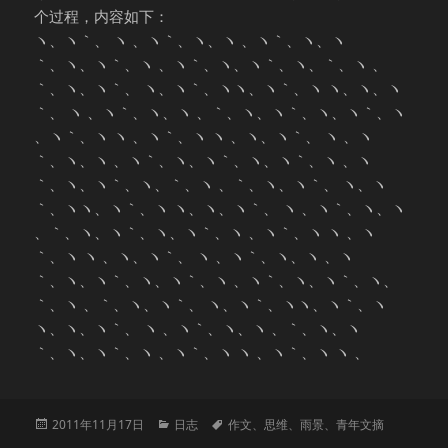
个过程，内容如下：
ヽ、ヽ｀、 ヽ 、ヽ｀、ヽ、ヽ 、ヽ｀、ヽ、ヽ
｀、ヽ、ヽ｀、ヽ 、ヽ｀、ヽ、ヽ｀、ヽ、｀、ヽ 、
｀、ヽ、ヽ｀、 ヽ、ヽ｀、ヽヽ、ヽ｀、ヽ ヽ、ヽ、ヽ
｀、 ヽ 、ヽ｀、ヽ、ヽ 、｀、ヽ、ヽ｀、ヽ、ヽ｀、ヽ
、ヽ｀、ヽ ヽ 、ヽ｀、ヽ ヽ 、ヽ、ヽ｀、 ヽ 、ヽ
｀、ヽ、ヽ 、ヽ｀、ヽ、ヽ｀、ヽ、ヽ｀、ヽ 、ヽ
｀、ヽ、ヽ｀、ヽ、｀、ヽ 、｀、ヽ、ヽ｀、 ヽ、ヽ
｀、ヽヽ、ヽ｀、ヽ ヽ、ヽ、ヽ｀、 ヽ 、ヽ｀、ヽ、ヽ
、｀、ヽ、ヽ｀、ヽ、ヽ｀、ヽ 、ヽ｀、ヽ ヽ 、ヽ
｀、ヽ ヽ 、ヽ、ヽ｀、 ヽ 、ヽ｀、ヽ、ヽ 、ヽ
｀、ヽ、ヽ｀、ヽ、ヽ｀、ヽ 、ヽ｀、ヽ、ヽ｀、ヽ、
｀、ヽ 、｀、ヽ、ヽ｀、 ヽ、ヽ｀、ヽヽ、ヽ｀、ヽ
ヽ、ヽ、ヽ｀、 ヽ 、ヽ｀、ヽ、ヽ 、｀、ヽ、ヽ
｀、ヽ、ヽ｀、ヽ 、ヽ｀、ヽ ヽ 、ヽ｀、ヽ ヽ 、
发
分
标
2011年11月17日
日志
作文
、
思维
、
雨景
、
青年文摘
布
类
签