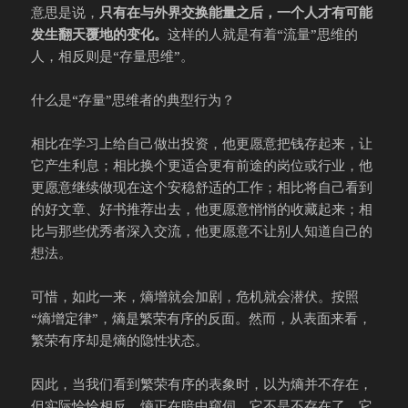
意思是说，
只有在与外界交换能量之后，一个人才有可能
发生翻天覆地的变化。
这样的人就是有着“流量”思维的
人，相反则是“存量思维”。
什么是“存量”思维者的典型行为？
相比在学习上给自己做出投资，他更愿意把钱存起来，让
它产生利息；相比换个更适合更有前途的岗位或行业，他
更愿意继续做现在这个安稳舒适的工作；相比将自己看到
的好文章、好书推荐出去，他更愿意悄悄的收藏起来；相
比与那些优秀者深入交流，他更愿意不让别人知道自己的
想法。
可惜，如此一来，熵增就会加剧，危机就会潜伏。按照
“熵增定律”，熵是繁荣有序的反面。然而，从表面来看，
繁荣有序却是熵的隐性状态。
因此，当我们看到繁荣有序的表象时，以为熵并不存在，
但实际恰恰相反，熵正在暗中窥伺。它不是不存在了，它