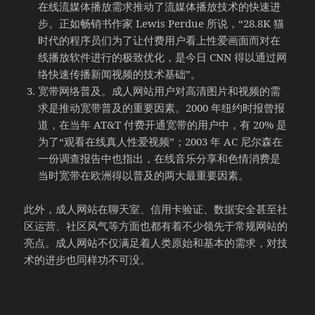
在线流媒体播放需求推动了流媒体播放技术的快速进
步。正如畅销书作家 Lewis Perdue 所说，“28.8K 猫
时代的程序员们为了让付费用户看上性爱画面而对在
线播放软件进行的极致优化，是今日 CNN 得以通过网
络快速传播新闻视频的技术基础”。
宽带网络普及。成人网站用户对高清图片和视频的需
求是推动宽带普及的重要因素。2000 年纽约时报曾报
道，在当年 AT&T 付费开通宽带的用户中，有 20% 是
为了“观看在线真人性爱视频”；2003 年 AC 尼尔森在
一份调查报告中也指出，在线音乐分享和色情消费是
当时宽带在欧洲得以普及的两大最重要因素。
此外，成人网站在聊天室、信用卡验证、数据安全甚至社
区运营、社区风气等方面也都有着不少领先于常规网站的
亮点。成人网站不仅满足着人类原始和基本的需求，对技
术的进步也同样功不可没。