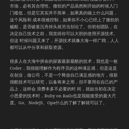
市场，必有其合理性。微软的产品虽然刚开始的时候入门
门槛低，但是它其实并不简单，如果真的碰上什么问题，
这个风险和 成本很难控制，如果你不小心已经上了微软的
贼船，是否破釜沉舟掉头就另当别论了。但初创团队，在
决定自己技术之前，我觉得你可以大胆的使用开源技术。
但这 时候问题又来了，开源技术就像大海一样广阔，人人
都可以从中分享和获取资源。
很多人在大海中拼命的探索最新最酷的技术，我也是一枚
Coder，我很能理解作为程序员的这种满足感，但是这是
在创业，做公司，不是一个释放自己满足感的地方，很新
很酷技术可以研究，以备将来之用，但不要用在自己的产
品上，这样会 浪费本多不必要的时 间，就如当初在决定
小恩爱的技术时，Ruby on Rails也是我能接受的最大尺
度。Go、NodeJS、Opa什么的了解了解就可以了。