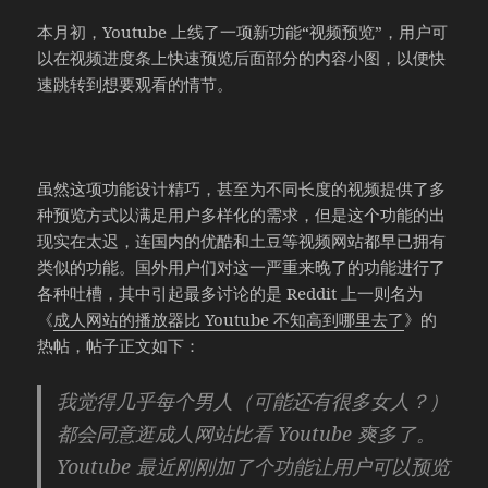
本月初，Youtube 上线了一项新功能“视频预览”，用户可
以在视频进度条上快速预览后面部分的内容小图，以便快
速跳转到想要观看的情节。
虽然这项功能设计精巧，甚至为不同长度的视频提供了多
种预览方式以满足用户多样化的需求，但是这个功能的出
现实在太迟，连国内的优酷和土豆等视频网站都早已拥有
类似的功能。国外用户们对这一严重来晚了的功能进行了
各种吐槽，其中引起最多讨论的是 Reddit 上一则名为
《
成人网站的播放器比 Youtube 不知高到哪里去了
》的
热帖，帖子正文如下：
我觉得几乎每个男人（可能还有很多女人？）
都会同意逛成人网站比看 Youtube 爽多了。
Youtube 最近刚刚加了个功能让用户可以预览