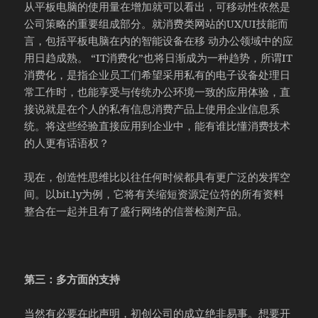
从平板电脑的使用量在增加就可以看出，可移动性依然是
公司策略的重要组成部分。就消费类网站的UX/UI技能而
言，包括平板电脑在内的智能设备在移 动办公领域中的应
用日趋成熟。 “IT消费化”也将日渐成为一种趋势，所谓IT
消费化，是指企业员工们希望采用私有的电子设备处理日
常工作时，也能享受与传统办公环境一致的应用体验，直
接说就是在个人的私有信息消费产品上使用企业信息系
统。将这些经验直接应用到企业中，能有谁比懂消费技术
的人更有话语权？
现在，创造性思维比以往任何时候都具有更广泛的发挥空
间。以bit.ly为例，它将有关缩短资源定位符的所有资料
整合在一起并且有了盛行网络的信誉检测产品。
第三：多方面的支持
当然有必要在此声明，初创公司的成立绝非易事。想要开