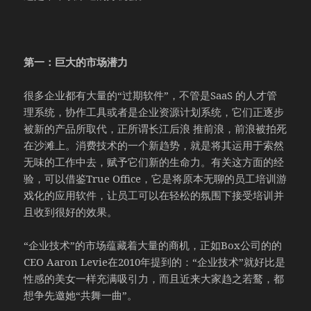
第一：巨大的市场潜力
很多企业都有大量的“过期软件”，不管是SaaS 的人才管
理系统，协作工具或者是企业资源计划系统，它们正逐步
被新的产品所取代，正所谓长江后浪 推前浪，前浪被拍死
在沙滩上。消费技术的一个新趋势，就是将其运用于索然
无味的工作中去，赋予它们新的生命力。有关这方面的经
验，可以借鉴True Office，它是将原本无聊的员工培训游
戏化的应用软件，让员工可以在轻松的氛围下接受培训并
且收到很好的效果。
“企业技术”的市场蕴藏着大量的商机，正如Box公司的的
CEO Aaron Levie在2010年提到的：“企业技术”就好比是
性感的美女一样充满吸引力，而且近来大家趋之若鹜，都
想争先邀她“共舞一曲”。