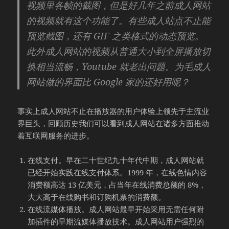
视频里各帧的截图，但是好几年之前成人网站
的视频就有这个功能了。有些成人站点不止能
预览截图，还有 GIF 之类格式的动态预览。
此外成人网站的视频从普通大小到全屏播放切
换相当流畅，Youtube 就老出问题。为毛成人
网站做的界面比 Google 家的还好用呢？
事实上成人网站不止在播放器的用户体验上领先于主流业
界巨头，回顾历史我们可以看到成人网站在诸多方面推动
着互联网服务的进步。
在线支付。早在二十世纪九十年代中期，成人网站就
已经开始实践在线支付体系。1999 年，在线色情内容
消费额高达 13 亿美元，占当年在线消费总额的 8%，
大大高于在线购书和订购机票的消费额。
在线流媒体播放。成人网站最早开始采用无需任何附
加插件的早期流媒体播放技术。成人网站用户强烈的