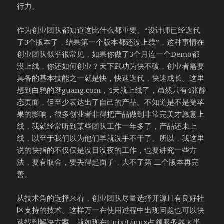
行力。
作为创业团队都知道这比什么都重要。“设计师已经迭代
了3个版本了，结果第一个版本都还没上线”，这种事情在
创业团队似乎很常见，如果你做了3个月连一个Demo都
没上线，你还如何创业？天下武功为快不破，创业者需要
具备的基本技能之一就是快，快速迭代，快速成长。这里
想到白鸦的逛guang.com，4天就上线了，虽然只有4张静
态页面，但至少表达出了自己的产品。不知道是不是受苹
果的影响，很多创业者非得把产品做到非常完美才愿意上
线，我就经常听到某些团队工作一年多了，产品还未上
线，以至于我们以为他们早就洗手不干了。所以，我这里
说的快指的不仅仅是没日没夜的工作，也要讲究一些方
法，要有取舍，要丢得起面子，大不了第 二个版本再完
善。
从技术角的选择来看，创业团队尽量选择开源且有良好社
区支持的技术。这样万一在使用过程中出现问题也可以快
速找到解决方案，就如现在Unix/Linux占领服务器大半