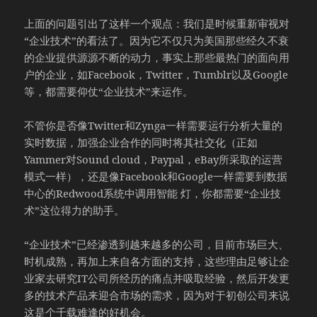
上面的问题引出了这样一个观点：我们是时候重新审视对
“企业技术”的看法了。因为它不仅只为美国那些经久不衰
的企业提供源源不断的动力，事实上那些最热门的面向用
户的企业，如Facebook，Twitter，Tumblr以及Google
等，都需要仰仗“企业技术”来运作。
不管你是否像Twitter和Zynga一样需要运行分析大量的
实时数据，加强企业合作的同时将其社交化（正如
Yammer对Sound cloud，Paypal，eBay所采取的运营
模式一样），还是像Facebook和Google一样需要到数据
中心的Redwood系统中调用智能 灯，你都需要“企业技
术”这位得力的助手。
“企业技术”已经渗透到越来越多的公司，目前市场巨大、
时机成熟，再加上来自各方面的支持，这些理由足够让企
业家去研究IT公司所经历的痛点并吸取经验，然后开发更
多的技术产品来迎合市场的需求，因为对于初创公司来说
这是个千载难逢的好机会。