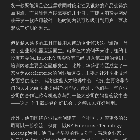
发一款既能满足企业需求同时稳定性又很好的产品变得愈
加困难。而且销售周期需要好几个月，而建立消费类网站
或开发一款应用软件，短时间内就可以吸引到用户，两者
形成了鲜明的对比。
但是越来越多的工具正被用来帮助企业解决这些难题。首
先，企业孵化器应运而生。就拿纽约的例子来讲，纽约市
投资基金的FinTech创新实验室已经 进入第二期的培训，
培训内容主要是金融服务业。此外，华盛顿特区成立了一
家名为Accelerprise的创业加速器，主要是针对企业技术
方面提供服务。 诸如这些人才培养中心，他们主要培养专
门的人才来给企业提供行业指导。此外，他们与一些企业
公司的合作让你有机会参与到一些大公司的销售会议中去
——这是 个千载难逢的好机会，必须加以好好利用。
此外，他们围绕企业技术创建了一个社区，方便更多的公
司可以一起交流。例如，以NY Enterprise Techology
Meetup为例，他们支持早期的科技公司，帮助企业家，