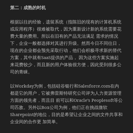
第二：成熟的时机
根据以往的经验，遗留系统（指陈旧的现有的计算机系统
或应用程序）很难被取代，因为重新设计新的系统需要花
费大量的费用。所以在旧有的产品无法满足 需求的情况
下，企业一般都选择对其进行升级。然而今日不同往日，
现在的企业都会预先采取行动，他们会积极寻求新的替代
方案，其中就有SaaS提供的产品， 因为这些方案实施起
来花费较少，而且新的用户体验很方便，因此受到很多公
司的青睐。
以Workday为例，包括硅谷银行和Salesforce.com在内
都是它的用户，它被弗雷斯特研究公司评为人力资源管理
方面的领先者，而且目 前可以和Oracle’s Peoplesoft等公
司匹敌。另外以Box公司为例，他们正在挑战微软
Sharepoint的地位，目的是希望让企业之间的文件共享和
企业间的合作更 加简单。