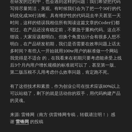
在研发的过程中，也会遇到这样的问题：我们希望把代码
写得尽量简洁，美观。有时候我们会为了把一个50行的代
码优化成30行清晰、具有维护性的代码花去半天甚至一天
时间，这样的错误我相信所有阅读这篇文章的Coder们都
犯过。在产品还没有稳定前，不要急于重构代码。这点不
细说，大家应该都明白。但换个角度估计会有很多人想不
明白，在产品研发初期，我们是否需要在效率问题上话太
多时间？有些人一开始就用100w用户的标准做一个网站
我觉得是不适合 的，在我看来在初期只要考虑能承受上线
后3个月内用户增长规模的标准就可以了，甚至第一版、
第二版压根不儿用考虑什么效率问题，肯定跑不死。
有了这些技术和素质，作为创业公司在技术应该80%以上
可以站稳了，剩下的就是活动你的双手，用代码构建产品
的灵魂。
来源: 雷锋网（南方 供雷锋网专稿，转载请注明！）感
谢
雷锋网
的投稿