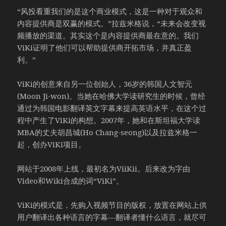
“风投看重我们的是这个商业模式，这是一种对于观众和
内容提供商是双赢的模式。”拉兹米格说，“未来会改变视
频播放的渠道。其实这个是内容提供商最在意的。我们
ViKi证明了他们可以帮助提供商开拓市场，并真正盈
利。”
ViKi的创意来自另一位创始人，36岁的韩国人文智元
(Moon Ji-won)。当她在哈佛大学读研究生的时候，曾经
通过为韩国电影翻译英文字幕来提高英语水平，在这个过
程中产生了ViKi的构想。2007年，她和在斯坦福大学读
MBA的丈夫胡昌城(Ho Chang-seong)以及拉兹米格一
起，创办ViKi项目。
网站于2008年上线，最初名为ViiKii。后来改为字由
Video和Wiki合成的词“ViKi”。
ViKi的模式是，先购入视频节目的版权，放置在网站上供
用户翻译出各种语言的字幕—翻译者懂什么语言，就尽可