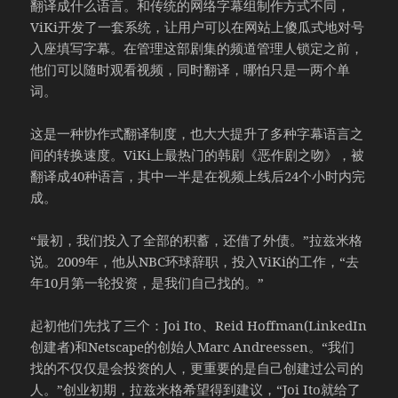
翻译成什么语言。和传统的网络字幕组制作方式不同，
ViKi开发了一套系统，让用户可以在网站上傻瓜式地对号
入座填写字幕。在管理这部剧集的频道管理人锁定之前，
他们可以随时观看视频，同时翻译，哪怕只是一两个单
词。
这是一种协作式翻译制度，也大大提升了多种字幕语言之
间的转换速度。ViKi上最热门的韩剧《恶作剧之吻》，被
翻译成40种语言，其中一半是在视频上线后24个小时内完
成。
“最初，我们投入了全部的积蓄，还借了外债。”拉兹米格
说。2009年，他从NBC环球辞职，投入ViKi的工作，“去
年10月第一轮投资，是我们自己找的。”
起初他们先找了三个：Joi Ito、Reid Hoffman(LinkedIn
创建者)和Netscape的创始人Marc Andreessen。“我们
找的不仅仅是会投资的人，更重要的是自己创建过公司的
人。”创业初期，拉兹米格希望得到建议，“Joi Ito就给了