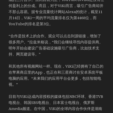
何盈利上的分成。而且，对于ViKi而言，吸引广告商却并
不那么容易。据专业流量统计网站Alexa的统计，截至11
月14日，ViKi一周的平均流量排名仅为第4468位，而
YouTube的排名是第3位。
“合作是技术上的合作。观众可以点击到源链接，增加了
很多用户。”拉兹米格说，“我们会继续寻找内容提供商。
明年开始会建设广告基础设施吸引广告商，比如技术支
持、网页建设等。”
和其他所有视频网站一样。现在，ViKi已经拥有了自己的
在苹果商店里的App，也正在和三星商讨在安卓系统平板
电脑的应用。“未来我们的应用平台会更多，包括智能电
视。”
目前与ViKi达成内容授权的媒体包括NBC环球、香港TVB
电视台、韩国SBS电视台、日本富士电视台、俄罗斯
Amedia频道。在中国，ViKi的全球内容合作伙伴是湖南