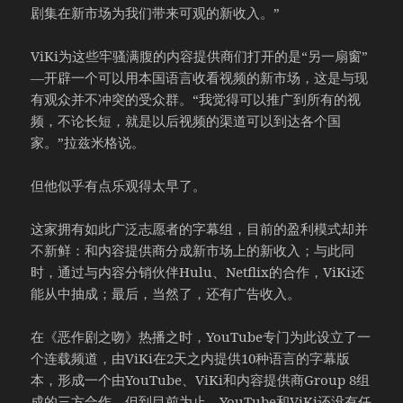
剧集在新市场为我们带来可观的新收入。”
ViKi为这些牢骚满腹的内容提供商们打开的是“另一扇窗”
—开辟一个可以用本国语言收看视频的新市场，这是与现
有观众并不冲突的受众群。“我觉得可以推广到所有的视
频，不论长短，就是以后视频的渠道可以到达各个国
家。”拉兹米格说。
但他似乎有点乐观得太早了。
这家拥有如此广泛志愿者的字幕组，目前的盈利模式却并
不新鲜：和内容提供商分成新市场上的新收入；与此同
时，通过与内容分销伙伴Hulu、Netflix的合作，ViKi还
能从中抽成；最后，当然了，还有广告收入。
在《恶作剧之吻》热播之时，YouTube专门为此设立了一
个连载频道，由ViKi在2天之内提供10种语言的字幕版
本，形成一个由YouTube、ViKi和内容提供商Group 8组
成的三方合作。但到目前为止，YouTube和ViKi还没有任