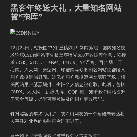
黑客年终送大礼，大量知名网站
被“拖库”
12月22日，站长圈中的“重磅炸弹”新闻落地，国内知名技
术论坛CSDN网站率先被黑客曝光600万数据库信息，紧接
着7k7k、51CTO、eNet、UUU9、YY语音、百合网、开
心网、人人网、美空网、珍爱网等众多知名网站也都陷入
用户数据泄漏丑闻。近亿的用户数据遭网友疯狂下载，相
关网站用户瑟瑟颤抖，生怕个人信息被窃取。此后，包括
CSDN、人人网、新浪微博、QQ邮箱、知乎多个网站提升
了安全等级，提醒可能被波及的用户更改密码。
针对黑客的年终“大礼”，或许用网友的一个桥段来表达相
关事件对业界的影响再合适不过了。
段子如下（安全问题将被重视强化或者改变）：