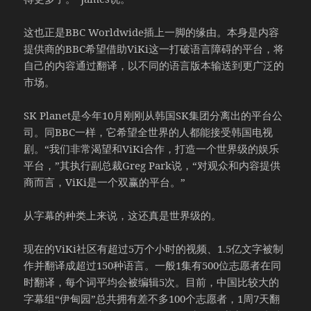
这也正是BBC Worldwide插上一脚的缘由。本身是内容
提供商的BBC希望借助ViKi这一打破语言障碍的平台，将
自己的内容通过翻译，以不同的语言版本输送到更广泛的
市场。
SK Planet是今年10月刚刚从韩国SK集团分离出的平台公
司。同BBC一样，它希望全世界的人都能接受韩国电视
剧。“我们非常渴望和ViKi合作，打造一个世界级的娱乐
平台，”其执行副总裁Greg Park说，“对观众和内容提供
商而言，ViKi是一个双赢的平台。”
从字幕的种类上来说，这还真是世界级的。
现在的ViKi社区有超过5万个小时的视频、1.5亿文字被制
作并翻译成超过150种语言。一般1集有500位志愿者在同
时翻译，每个词平均会被编辑5次。目前，中国比较大的
字幕组“伊甸园”总共拥有差不多100个志愿者，1周7天翻