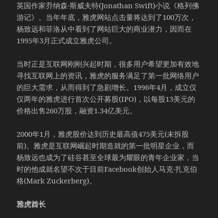
英国作家乔纳森·斯威夫特(Jonathan Swift)小说《格列佛
游记》。当年年底，雅虎网站点击量将达到了100万次，
杨致远和菲洛从中看到了网站巨大的商业潜力，因而在
1995年3月正式成立雅虎公司。
当时正是互联网刚刚兴起时期，很多用户希望更加有效地
寻找互联网上的资讯，雅虎的服务满足了第一批网络用户
的巨大需求，从而得到了急剧增长。1996年4月，成立仅
仅两年的雅虎进行首次公开募股(IPO)，以每股13美元的
价格出售260万股，融资1.34亿美元。
2000年1月，雅虎股价达到历史最高值475美元(未拆股
前)。雅虎是互联网崛起时期造就的第一批明星企业，而
杨致远也成为了硅谷甚至全球最为耀眼的青年企业家，当
时的他成就名望不次于目前Facebook创始人马克·扎克伯
格(Mark Zuckerberg)。
雅虎酋长