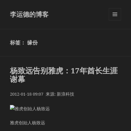
李运德的博客
菜单和
挂件
标签：
缘份
杨致远告别雅虎：17年酋长生涯
谢幕
2012-01-18 09:07 来源: 新浪科技
雅虎创始人杨致远