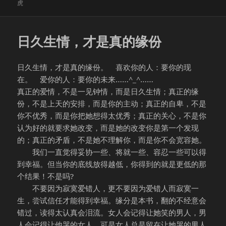
布
类
签
虎
于
日久生情，才是真的缘份
日久生情，才是真的缘份。 喜欢你的人：要你的现
在。 爱你的人：要你的未来……^_^……
真正的爱情，不是一见钟情，而是日久生情；真正的缘
份，不是上天的安排，而是你的主动；真正的自卑，不是
你不优秀，而是你把她想得太优秀；真正的关心，不是你
认为好的就要求她改变，而是她的改变你是第一个发现
的；真正的矛盾，不是她不理解你，而是你不会宽容她。
我们一直觉得妥协一些、将就一些、容忍一些可以得
到幸福。但当你的底线放得越低，你得到的就是更低的那
个结果！不是吗?
不要因为寂寞爱错人，更不要因为爱错人而寂寞一
生，尝试信任才能得到幸福。缘分是本书，翻的不经意会
错过，读得太认真会泪流。女人会记得让她笑的男人，男
人会记得让他哭的女人，可是女人总是留在让她哭的男人