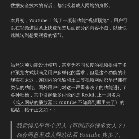
数据安全技术的背后，都出没着成人网站的身影。
本月初，Youtube 上线了一项新功能“视频预览”，用户可
以在视频进度条上快速预览后面部分的内容小图，以便快
速跳转到想要观看的情节。
虽然这项功能设计精巧，甚至为不同长度的视频提供了多
种预览方式以满足用户多样化的需求，但是这个功能的出
现实在太迟，连国内的优酷和土豆等视频网站都早已拥有
类似的功能。国外用户们对这一严重来晚了的功能进行了
各种吐槽，其中引起最多讨论的是 Reddit 上一则名为
《
成人网站的播放器比 Youtube 不知高到哪里去了
》的
热帖，帖子正文如下：
我觉得几乎每个男人（可能还有很多女人？）
都会同意逛成人网站比看 Youtube 爽多了。