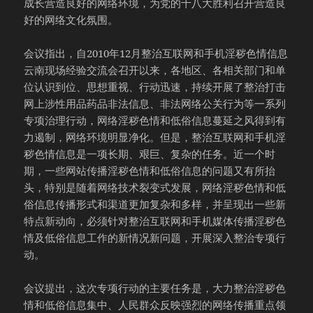
成长营造良好的网络环境，为党的十八大胜利召开营造良
好的网络文化氛围。
会议指出，自2010年12月整治互联网和手机淫秽色情信息
云南现场经验交流会召开以来，各地区、各相关部门和单
位认识到位、思想重视、行动迅速，持续开展了整治打击
网上涉性用品药品非法信息、非法网络公关行为等一系列
专项治理行动，网络淫秽色情和低俗信息蔓延之风得到有
力遏制，网络环境明显净化。但是，整治互联网和手机淫
秽色情信息是一项长期、艰巨、复杂的任务。近一个时
期，一些网站传播淫秽色情和低俗信息的问题又有所抬
头，特别是随着网络技术裂变式发展，网络淫秽色情和低
俗信息传播形式和渠道更加复杂和多样，并呈现出一些新
特点新动向，必须针对整治互联网和手机媒体传播淫秽色
情及低俗信息工作的新情况新问题，开展深入整治专项行
动。
会议提出，这次专项行动的主要任务是，大力整治淫秽色
情和低俗信息集中、人民群众反映强烈的网络传播重点领