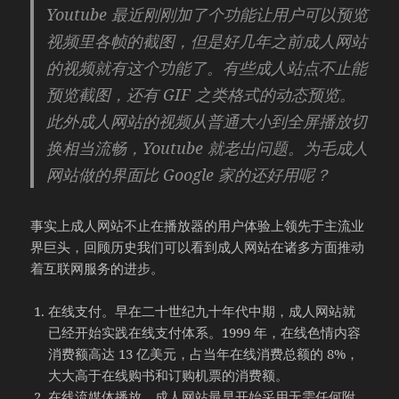
Youtube 最近刚刚加了个功能让用户可以预览
视频里各帧的截图，但是好几年之前成人网站
的视频就有这个功能了。有些成人站点不止能
预览截图，还有 GIF 之类格式的动态预览。
此外成人网站的视频从普通大小到全屏播放切
换相当流畅，Youtube 就老出问题。为毛成人
网站做的界面比 Google 家的还好用呢？
事实上成人网站不止在播放器的用户体验上领先于主流业
界巨头，回顾历史我们可以看到成人网站在诸多方面推动
着互联网服务的进步。
在线支付。早在二十世纪九十年代中期，成人网站就
已经开始实践在线支付体系。1999 年，在线色情内容
消费额高达 13 亿美元，占当年在线消费总额的 8%，
大大高于在线购书和订购机票的消费额。
在线流媒体播放。成人网站最早开始采用无需任何附