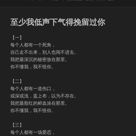
布
类
签
于
至少我低声下气得挽留过你
【一】
每个人都有一个死角，
自己走不出来，别人也闯不进去。
我把最深沉的秘密放在那里。
你不懂我，我不怪你。
【二】
每个人都有一道伤口，
或深或浅，盖上布，以为不存在。
我把最殷红的鲜血涂在那里。
你不懂我，我不怪你。
【三】
每个人都有一场爱恋，