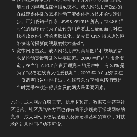
加插件的早期流媒体播放技术。成人网站用户强烈的
在线流媒体播放需求推动了流媒体播放技术的快速进
步。正如畅销书作家 Lewis Perdue 所说，“28.8K 猫
时代的程序员们为了让付费用户看上性爱画面而对在
线播放软件进行的极致优化，是今日 CNN 得以通过网
络快速传播新闻视频的技术基础”。
宽带网络普及。成人网站用户对高清图片和视频的需
求是推动宽带普及的重要因素。2000 年纽约时报曾报
道，在当年 AT&T 付费开通宽带的用户中，有 20% 是
为了“观看在线真人性爱视频”；2003 年 AC 尼尔森在
一份调查报告中也指出，在线音乐分享和色情消费是
当时宽带在欧洲得以普及的两大最重要因素。
此外，成人网站在聊天室、信用卡验证、数据安全甚至社
区运营、社区风气等方面也都有着不少领先于常规网站的
亮点。成人网站不仅满足着人类原始和基本的需求，对技
术的进步也同样功不可没。