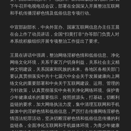
下午召开电视电话会议，部署在全国深入开展整治互联网
和手机传播淫秽色情及低俗信息专项行动。
中宣部副部长，中央外宣办、国家互联网信息办主任王晨
在会上作了动员讲话，全国“扫黄打非”办等部门负责人对
本系统积极组织开展专项整治工作提出了要求。
王晨在讲话中强调，整治网络淫秽色情和低俗信息、净化
网络文化环境，关系千家万户切身利益，关系社会主义精
神文明建设，关系国家和民族的未来。各地区各相关部门
要认真贯彻落实中共十七届六中全会关于发展健康向上网
络文化的重要部署和中央关于互联网建设、运用、管理的
方针政策，认真贯彻落实中央有关净化网络环境、保护青
少年健康成长的重要指示，按照抓源头，打基础，切断利
益链的要求，加大网络执法力度，集中清理互联网和手机
媒体中的淫秽色情和低俗信息，严厉打击传播网络淫秽色
情违法犯罪活动，坚决切断淫秽色情和低俗信息传播的利
益链条，全面净化互联网和手机媒体环境，为青少年健康