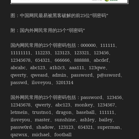
图：中国网民最易被黑客破解的前25位“弱密码”
附：国内外网民常用的25个“弱密码”
国内网民常用的25个弱密码包括：000000、111111、
11111111、112233、123123、123321、123456、
12345678、654321、666666、888888、abcdef、
abcabc、abc123、a1b2c3、aaa111、123qwe、
qwerty、qweasd、admin、password、p@ssword、
passwd、iloveyou、5201314
国外网民常用的25个弱密码包括：password、123456、
12345678、qwerty、abc123、monkey、1234567、
letmein、trustno1、dragon、baseball、111111、
iloveyou、master、sunshine、ashley、bailey、
passw0rd、shadow、123123、654321、superman、
qazwsx、michael、football