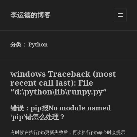
李运德的博客
菜单和
挂件
分类：
Python
windows Traceback (most
recent call last): File
“d:\python\lib\runpy.py“
错误：pip报No module named
‘pip’错怎么处理？
有时候在执行pip更新失败后，再次执行pip命令时会提示