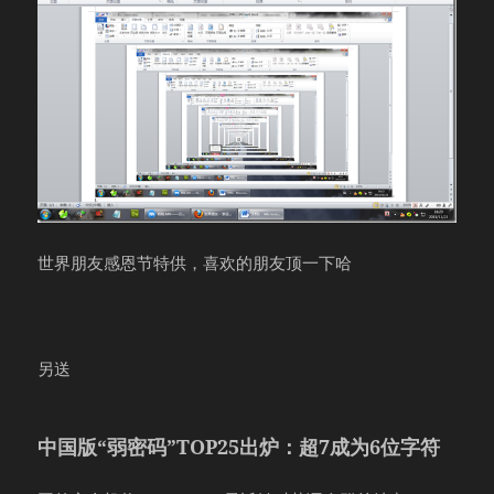
世界朋友感恩节特供，喜欢的朋友顶一下哈
另送
中国版“弱密码”TOP25出炉：超7成为6位字符