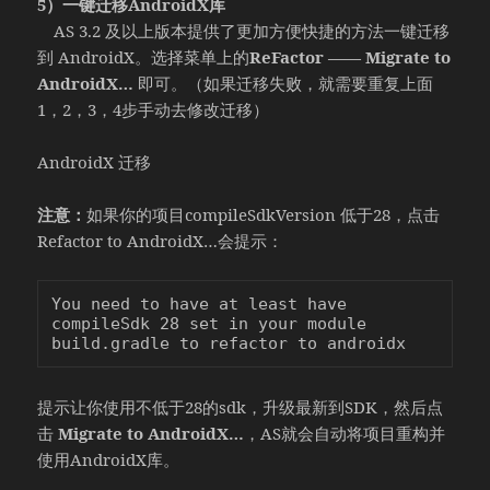
5）一键迁移AndroidX库
AS 3.2 及以上版本提供了更加方便快捷的方法一键迁移
到 AndroidX。选择菜单上的
ReFactor —— Migrate to
AndroidX…
即可。（如果迁移失败，就需要重复上面
1，2，3，4步手动去修改迁移）
AndroidX 迁移
注意：
如果你的项目compileSdkVersion 低于28，点击
Refactor to AndroidX…会提示：
You need to have at least have 
compileSdk 28 set in your module 
提示让你使用不低于28的sdk，升级最新到SDK，然后点
击
Migrate to AndroidX…
，AS就会自动将项目重构并
使用AndroidX库。