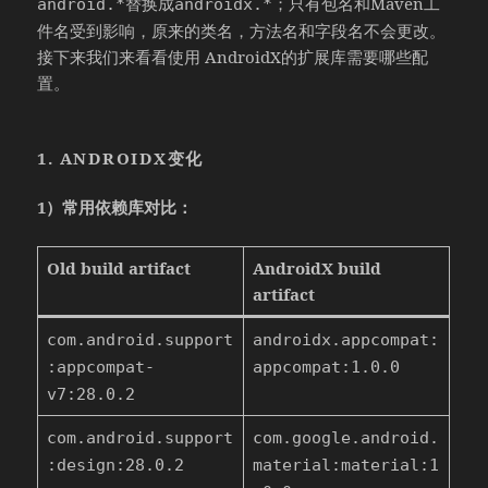
替换成
；只有包名和Maven工
android.*
androidx.*
件名受到影响，原来的类名，方法名和字段名不会更改。
接下来我们来看看使用 AndroidX的扩展库需要哪些配
置。
1. ANDROIDX变化
1）常用依赖库对比：
Old build artifact
AndroidX build
artifact
com.android.support
androidx.appcompat:
:appcompat-
appcompat:1.0.0
v7:28.0.2
com.android.support
com.google.android.
:design:28.0.2
material:material:1