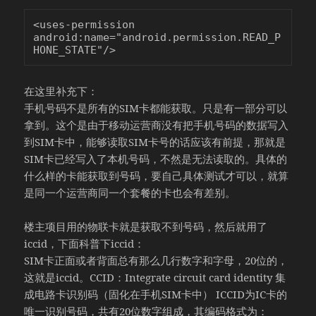
<uses-permission 
android:name="android.permission.READ_P
HONE_STATE"/> 
在这里补充下：
手机号码不是所有的SIM卡都能获取。只是有一部分可以
拿到。这个是由于移动运营商没有把手机号码的数据写入
到SIM卡中，能够读取SIM卡号的话应该有前提，那就是
SIM卡已经写入了本机号码，不然是无法读取的。具体的
什么样的卡能获取到号码，要自己具体测试才可以，就算
是同一个运营商同一个套餐的卡也会有差别。
楼主项目用的物联卡就是获取不到号码，然后就用了
iccid，下面科普下iccid：
SIM卡正面或者背面总有那么几行数字和字母，20位的，
这就是iccid。CCID：Integrate circuit card identity 集
成电路卡识别码（固化在手机SIM卡中） ICCID为IC卡的
唯一识别号码，共有20位数字组成，其编码格式为：