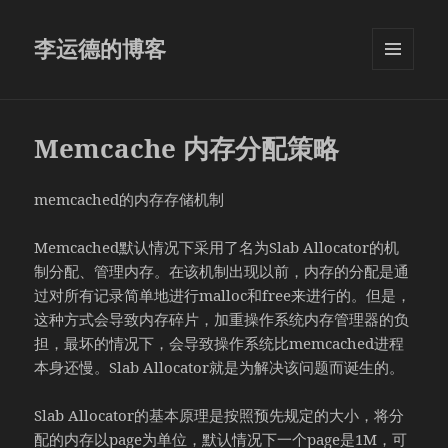
李运德的博客
菜单和
挂件
Memcache 内存分配策略
memcached的内存存储机制
Memcached默认情况下采用了名为Slab Allocator的机
制分配、管理内存。在该机制出现以前，内存的分配是通
过对所有记录简单地进行malloc和free来进行的。但是，
这种方式会导致内存碎片，加重操作系统内存管理器的负
担，最坏的情况下，会导致操作系统比memcached进程
本身还慢。Slab Allocator就是为解决该问题而诞生的。
Slab Allocator的基本原理是按照预先规定的大小，将分
配的内存以page为单位，默认情况下一个page是1M，可