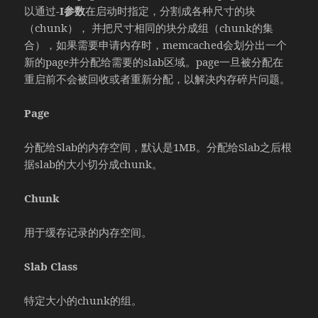
以通过
-I参数
在启动时指定，分割成各种尺寸的块
（chunk）， 并把尺寸相同的块分成组（chunk的集
合），如果需要申请内存时，memcached会划分出一个
新的page并分配给需要的slab区域。page一旦被分配在
重启前不会被回收或者重新分配，以解决内存碎片问题。
Page
分配给Slab的内存空间，默认是1MB。分配给Slab之后根
据slab的大小切分成chunk。
Chunk
用于缓存记录的内存空间。
Slab Class
特定大小的chunk的组。