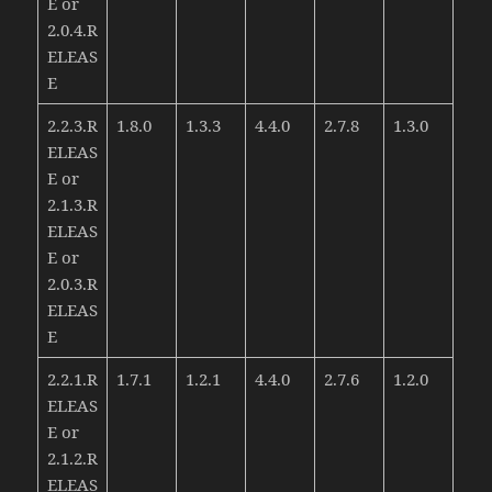
E or
2.0.4.R
ELEAS
E
2.2.3.R
1.8.0
1.3.3
4.4.0
2.7.8
1.3.0
ELEAS
E or
2.1.3.R
ELEAS
E or
2.0.3.R
ELEAS
E
2.2.1.R
1.7.1
1.2.1
4.4.0
2.7.6
1.2.0
ELEAS
E or
2.1.2.R
ELEAS