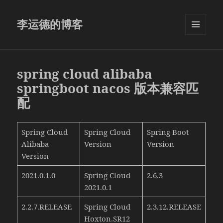
李运德的博客
菜单和
挂件
spring cloud alibaba
springboot nacos 版本兼容匹
配
Spring Cloud
Spring Cloud
Spring Boot
Alibaba
Version
Version
Version
2021.0.1.0
Spring Cloud
2.6.3
2021.0.1
2.2.7.RELEASE
Spring Cloud
2.3.12.RELEASE
Hoxton.SR12