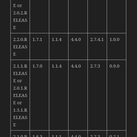
E or
2.0.2.R
ELEAS
E
2.2.0.R
1.7.1
1.1.4
4.4.0
2.7.4.1
1.0.0
ELEAS
E
2.1.1.R
1.7.0
1.1.4
4.4.0
2.7.3
0.9.0
ELEAS
E or
2.0.1.R
ELEAS
E or
1.5.1.R
ELEAS
E
2.1.0.R
1.6.3
1.1.1
4.4.0
2.7.3
0.7.1