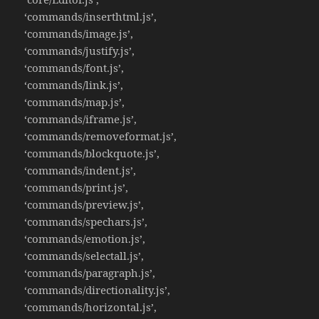
‘commands/inserthtml.js’,
‘commands/image.js’,
‘commands/justify.js’,
‘commands/font.js’,
‘commands/link.js’,
‘commands/map.js’,
‘commands/iframe.js’,
‘commands/removeformat.js’,
‘commands/blockquote.js’,
‘commands/indent.js’,
‘commands/print.js’,
‘commands/preview.js’,
‘commands/spechars.js’,
‘commands/emotion.js’,
‘commands/selectall.js’,
‘commands/paragraph.js’,
‘commands/directionality.js’,
‘commands/horizontal.js’,