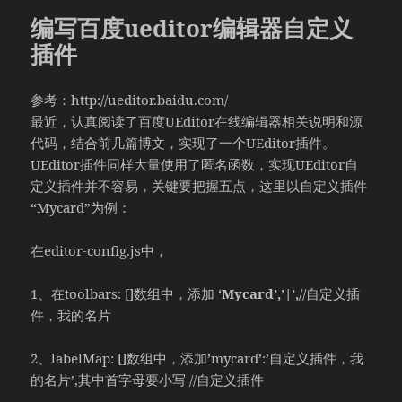
编写百度ueditor编辑器自定义
插件
参考：http://ueditor.baidu.com/
最近，认真阅读了百度UEditor在线编辑器相关说明和源
代码，结合前几篇博文，实现了一个UEditor插件。
UEditor插件同样大量使用了匿名函数，实现UEditor自
定义插件并不容易，关键要把握五点，这里以自定义插件
“Mycard”为例：
在editor-config.js中，
1、在toolbars: []数组中，添加
‘Mycard’,’|’,
//自定义插
件，我的名片
2、labelMap: []数组中，添加’mycard’:’自定义插件，我
的名片’,其中首字母要小写 //自定义插件