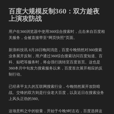
于
百度大规模反制360：双方趁夜
上演攻防战
用户在360浏览器中使用360综合搜索时，点击来自百度相
关服务，会被直接带至“网页快照”页面。
新浪科技讯 8月28日晚间消息，百度今晚悄然对360搜索
业务展开反制，用户通过360综合搜索访问百度知道、百
科、贴吧等服务时，将会强行跳转至百度首页。这也是
360本月中旬发力搜索服务以来，百度首次展开相应的反
制行动。
已经承平太久的互联网搜索行业，今晚悄然展开攻防暗
战。交锋的双方则是行业老大百度，以及近日在搜索业务
上风头正劲的360。
这场意料之中的较量，开始于今晚9时左右，百度选择这