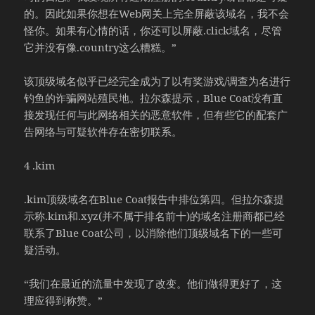
的。因此如果你想在Web网关上完全屏蔽该域名，我不会
怪你。如果有心情的话，你还可以屏蔽.click域名，尽管
它并没有像.country这么糟糕。”
该顶级域名似乎已经完全成为了以有奖游戏/调查为名进行
钓鱼的诈骗网站殖民地。拉尔森提示，Blue Coat没有直
接发现任何与此网络相关的恶意软件，但有些它的配套广
告网络与可疑软件存在密切联系。
4 .kim
.kim顶级域名在Blue Coat报告中排位第四。但拉尔森提
示称.kim和.xyz(并不属于排名前十)的域名注册商都已经
联系了Blue Coat公司，以消除他们顶级域名下的一些可
疑活动。
“我们在最近的流量中发现了改变。他们做得更好了，这
理应得到称赞。”