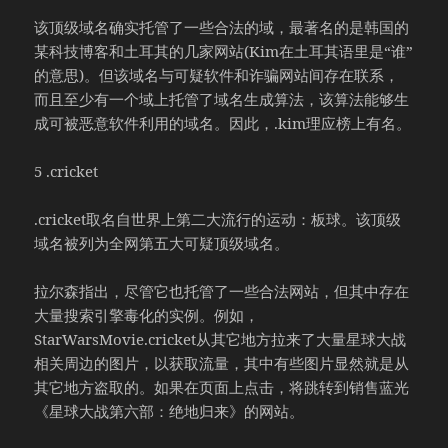
该顶级域名确实托管了一些合法的域，最著名的是韩国的
某科技博客和土耳其的几家网站(Kim在土耳其语里是“谁”
的意思)。但该域名与可疑软件和诈骗网站间存在联系，
而且至少有一个域上托管了域名生成算法，该算法能够生
成可被恶意软件利用的域名。因此，.kim理应榜上有名。
5 .cricket
.cricket取名自世界上第二大流行的运动：板球。该顶级
域名被列为全网第五大可疑顶级域名。
拉尔森指出，尽管它也托管了一些合法网站，但其中存在
大量搜索引擎毒化的实例。例如，
StarWarsMovie.cricket从其它地方拉来了大量星球大战
相关周边的图片，以获取流量，其中有些图片显然就是从
其它地方盗取的。如果在页面上点击，将跳转到销售蓝光
《星球大战第六部：绝地归来》的网站。