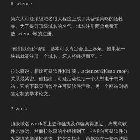
6 .science
第六大可疑顶级域名很大程度上成了其营销策略的牺牲
品。为了提升顶级域名的名气，域名注册商曾免费开
放.science域的注册。
“他们以低价倾销，基本可以肯定会遇上麻烦。如果花一
块钱就能注册一个域名，坏人将蜂拥而至。”
拉尔森说，相比可疑软件和诈骗，.science域和sao’rao的
关系最紧密。他指出，可疑活动包括一个大型电子书网
站，它的下载页面曾存在可疑软件活动。另一个网站则销
售定制的学术论文。
7 .work
顶级域名.work看上去和骚扰及诈骗离得更近，离恶意软
件比较远。然而拉尔森的小组找到了一些指向可疑软件分
发网络的尝试性链接。拉尔森指出，虽然存在一些合法网