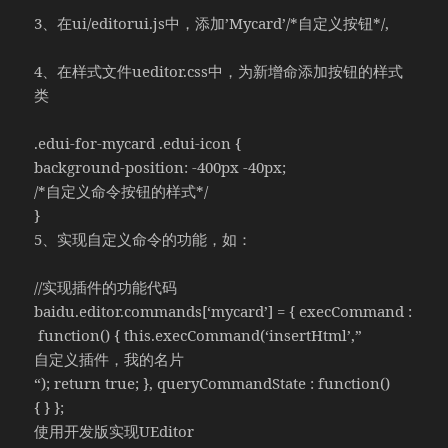
3、在ui/editorui.js中，添加’Mycard’/*自定义按钮*/,
4、在样式文件ueditor.css中，为新增命添加按钮的样式
类
.edui-for-mycard .edui-icon {
background-position: -400px -40px;
/*自定义命令按钮的样式*/
}
5、实现自定义命令的功能，如：
//实现插件的功能代码
baidu.editor.commands[‘mycard’] = { execCommand :
function() { this.execCommand(‘insertHtml’,”
自定义插件，我的名片
“); return true; }, queryCommandState : function()
{ } };
使用开发版实现UEditor