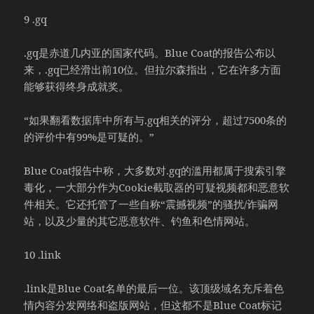
9 .gq
.gq是赤道几内亚的国家代码。Blue Coat的报告公布以
来，.gq已经滑出前10位。但拉尔森指出，它在许多方面
能够获得终身成就奖。
“如果翻看数据库中所有与.gq相关的评分，超过7500条的
的评价中有99%是可疑的。”
Blue Coat报告中称，大多数对.gq的滥用都属于搜索引擎
毒化，一大部分作为Cookie截取器的可疑视频都和恶意软
件相关。它还托管了一些自称“震撼视频”的骚扰/诈骗网
站，以及少量的其它恶意软件、钓鱼和色情网站。
10 .link
.link是Blue Coat名单的最后一位。该顶级域名充斥着色
情内容分发网络和盗版网站，但这都不是Blue Coat标记