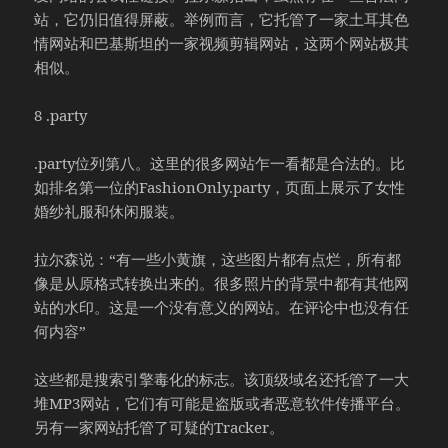
站，它仍旧值得屏蔽。举例而言，它托管了一家土耳其色
情网站和巴基斯坦的一家视频剪辑网站，这两个网站极其
相似。
8 .party
.party位列第八。这里的很多网站乍一看都是合法的。比
如排名第一位的FashionOnly.party，页面上展示了女性
婚纱礼服和休闲服装。
拉尔森说：“有一些小黄旗，这些图片都有点烂，所有都
像是从原格式转换出来的。很多照片的背景中都有其他网
站的水印。这是一个没有意义的网站。在评论中也没有任
何内容”
这些都是搜索引擎毒化的标志。该顶级域名还托管了一大
堆MP3网站，它们有可能是盗版或者恶意软件传播平台。
另有一家网站托管了可疑的Tracker。