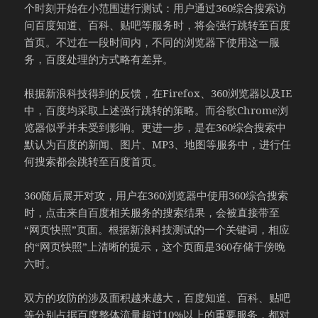
个时刻开始在小范围进行测试：用户通过360综合搜索访
问百度知道、百科、贴吧等服务时，将会强行跳转至百度
首页。不过在一段时间内，不同的浏览器下使用这一服
务，百度处理的方式略有差异。
根据新浪科技得到的反馈，在Firefox、360浏览器以及IE
中，百度均采取上述强行跳转的策略。而谷歌Chrome浏
览器似乎并未受到影响。更进一步，是在360综合搜索中
默认为百度的新闻、图片、MP3、地图等服务中，进行任
何搜索都会跳转至百度首页。
360随后展开对攻，用户在360浏览器中使用360综合搜索
时，点击来自百度相关服务的搜索结果，会被直接带至
“网页快照”页面。根据新浪科技测试的一个关键词，相应
的“网页快照”上清晰的提示，这个页面是360存储于傍晚
六时。
双方的攻防的涉及面积越来越大，百度知道、百科、贴吧
等分别占据百度整体流量超过10%以上的重要服务，都对