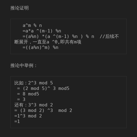
推论证明
   a^m % n 

   =a*a ^(m-1) %n

   =(a%n) *(a ^(m-1) %n ) % n  //后续不
断展开，一直至a ^0,即共有m项

推论中举例：
比如：2^3 mod 5

 = (2 mod 5)^ 3 mod5

 = 8 mod5

 = 3

还有：3^3 mod 2

= (3 mod 2) ^3  mod 2

=1^3 mod 2
