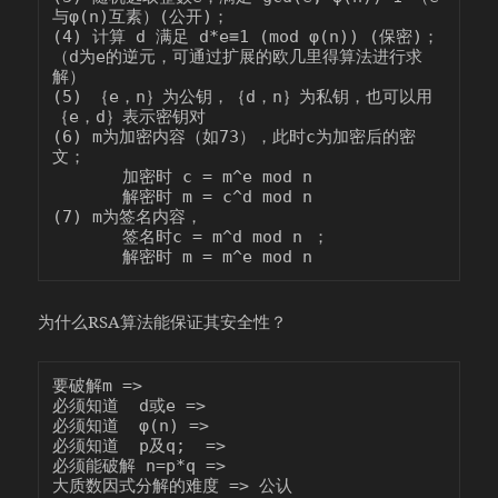
与φ(n)互素）(公开)；

(4) 计算 d 满足 d*e≡1 (mod φ(n)) (保密)； 
（d为e的逆元，可通过扩展的欧几里得算法进行求
解）

(5) ｛e，n｝为公钥，｛d，n｝为私钥，也可以用
｛e，d｝表示密钥对

(6) m为加密内容（如73），此时c为加密后的密
文；

       加密时 c = m^e mod n 

       解密时 m = c^d mod n

(7) m为签名内容，

       签名时c = m^d mod n ；

为什么RSA算法能保证其安全性？
要破解m =>

必须知道  d或e =>

必须知道  φ(n) =>

必须知道  p及q;  =>

必须能破解 n=p*q =>
