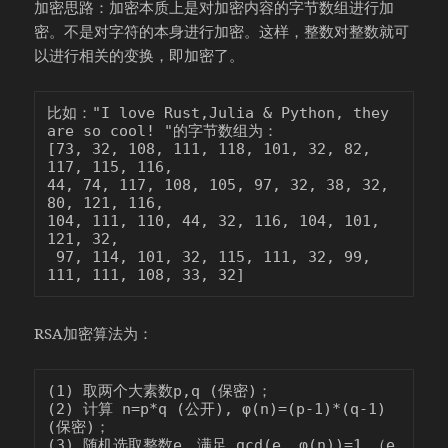
加密思路：加密本质上是对加密内容的字节数组进行加
密。不是对字符的本身进行加密。这样，整数对整数就可
以进行相关的变换，即加密了。
比如："I love Rust,Julia & Python, they 
are so cool! "的字节数组为：

[73, 32, 108, 111, 118, 101, 32, 82, 
117, 115, 116, 

44, 74, 117, 108, 105, 97, 32, 38, 32, 
80, 121, 116, 

104, 111, 110, 44, 32, 116, 104, 101, 
121, 32,

 97, 114, 101, 32, 115, 111, 32, 99, 
RSA加密算法为：
(1) 取两个大素数p,q (保密)；

(2) 计算 n=p*q (公开), φ(n)=(p-1)*(q-1) 
(保密)；

(3) 随机选取整数e，满足 gcd(e, φ(n))=1 （e