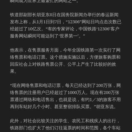
瞬间成为世界上最繁忙的网站之一。
铁道部副部长胡亚东8日在国务院新闻办举行的春运新闻
发布上称，从1月1日到7日，“12306”网站日均点击次数已
经超过了10亿次。“有的专家评论，中国铁路‘12306’客户
服务网站瞬间可能达到了‘世界第一’。”
他表示，在售票服务方面，今年全国铁路第一次实行了网
络售票和电话订票。这个措施实施以后，方便旅客购票和
回应社会上对铁路售票公开、公平上产生了比较好的效
果。
“现在网络售票和电话订票，每天已经达到了200万张，网
络售票的注册用户已经超过了1000万人。现在有200万张
票通过网络和电话售出，也就是说，有约1／3的旅客不用
再到车站好几个小时、甚至整宿排队买票。”胡亚东说。
此外，对社会比较关注的学生、农民工和残疾人的出行，
铁路部门也扩大了他们订往返票的时间和范围，各个车站