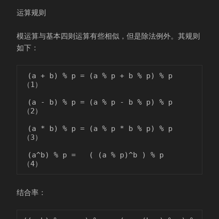
运算规则
模运算与基本四则运算有些相似，但是除法例外。其规则
如下：
 (a + b) % p = (a % p + b % p) % p 
（1）

 (a - b) % p = (a % p - b % p) % p  
（2）

 (a * b) % p = (a % p * b % p) % p 
（3）

 (a^b) % p =   ( (a % p)^b ) % p     
结合率：