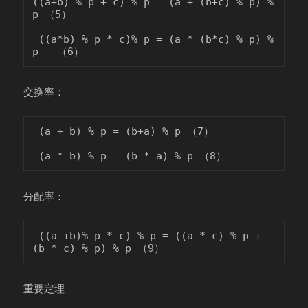
((a+b) % p + c) % p = (a + (b+c) % p) % 
p （5）

 ((a*b) % p * c)% p = (a * (b*c) % p) % 
交换率：
 (a + b) % p = (b+a) % p （7）

分配率：
 ((a +b)% p * c) % p = ((a * c) % p + 
重要定理