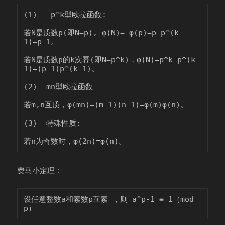
(1)   p^k型欧拉函数:

若N是质数p(即N=p), φ(N)= φ(p)=p-p^(k-
1)=p-1。

若N是质数p的k次幂(即N=p^k)，φ(N)=p^k-p^(k-
1)=(p-1)p^(k-1)。

(2)  mn型欧拉函数

若m,n互质，φ(mn)=(m-1)(n-1)=φ(m)φ(n)。

(3)  特殊性质:

费马小定理：
设任意整数a和素数p互素 ，则 a^p-1 ≡ 1（mod 