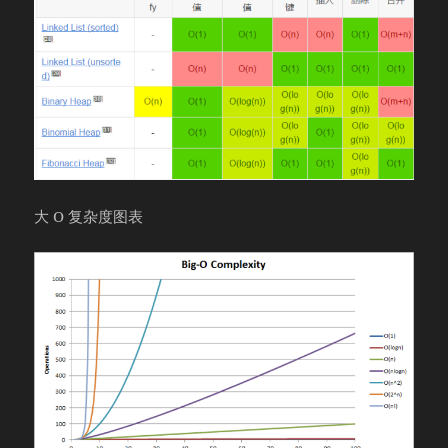
大 O 复杂度图表