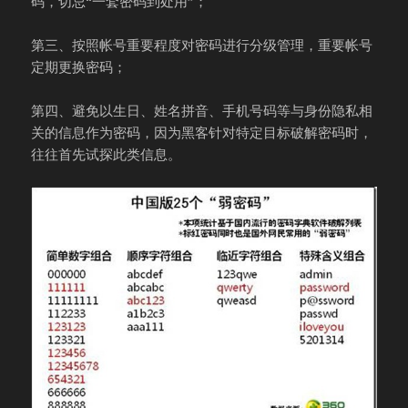
码，切忌“一套密码到处用”；
第三、按照帐号重要程度对密码进行分级管理，重要帐号
定期更换密码；
第四、避免以生日、姓名拼音、手机号码等与身份隐私相
关的信息作为密码，因为黑客针对特定目标破解密码时，
往往首先试探此类信息。