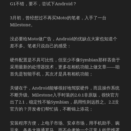
G1不错，要不，尝试下Android？
3月初，曾经想过不再买Moto的笔者，入手了一台
Milestone。
没必要给Moto做广告，Android的优缺点大家也知道个
差不多。笔者只说自己的感受：
硬件配置是不具可比性，但至少不像Symbian那样吝啬于
采用最新的处理器技术，更多在相机功能上做文章——咱
首先是智能手机，其次才是具有相机功能；
关键在于，Android能够很好地驾驭硬件，而且操作系统
不断升级。Milestone入手时装的2.0.1非原版，很快官方
出了2.1，稳定性不输Symbian，易用性则远胜之。2.2没
官方的？开发者们帮忙搞，不断锦上添花；
安装程序方便，上电子市场、安卓市场，用手机助手、豌
豆夹，条条大路通罗马，而不会考验一个正常人的思维逻