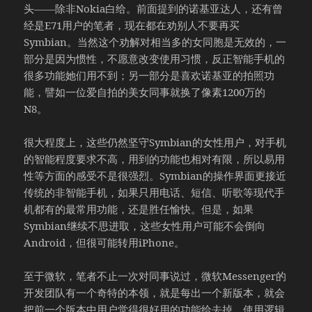
头——除非Nokia白给。前面提到的诺基亚达人，还有曾
经是E71用户的笔者，现在都在劝别人不要再买
Symbian。当然这个劝解对相当多的女同胞是无效的，一
部分是因为惯性，不愿意改变使用习惯，反正智能手机的
很多功能她们用不到；另一部分是喜欢诺基亚的拍照功
能，譬如一位爱自拍的美女同事就换了像素1200万的
N8。
很大程度上，这些仍然坚守Symbian的女性用户，对手机
的智能程度要求不高，用到的功能也相对有限，所以易用
性等方面的感受不是很强烈。Symbian的操作界面更接近
传统的非智能手机，如果只用电话、短信、听歌等现代手
机都有的最常用功能，还是胜任愉快。但是，如果
Symbian继续不思进取，这些女性用户可能不会倒向
Android，但很可能转用iPhone。
至于微软，笔者不止一次对同事说过，微软Messenger的
开发团队有一个奇特的本领，就是每出一个新版本，就会
把前一个版本中用户觉得很好用的功能给去掉，使用逻辑