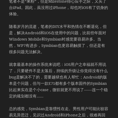
笔者不是“果粉”，但是Milestone得心应手之际，又买了
台iPad。因此，虽没用过iPhone，却也对iOS有了切身的
体验。
随着岁月的流逝，笔者的DIY水平和热情在不断退化，但
是，解决Android和iOS在使用中的问题，比前些年面对
Windows Mobile和Symbian时感觉要容易许多。当
然，WP7有进步，Symbian也更容易触摸了，但还是有
很多问题无法解决。
就拿最基本的操作系统来说吧：iOS用户之幸福就不用说
了，只要硬件不是太落后，持续的升级让你觉得没有什么
bug是解决不了的，需要越狱也有人帮忙；Android的版
本是个问题，但与一款E71都有多个版本固件的Symbian
比起来实在是个小case，微软就更不用说了——连一个稳
定的规划都没有……
总的感觉，Symbian是靠惯性在走。男性用户可能比较容
易见异思迁，见识过Android和iPhone之后，很难再回