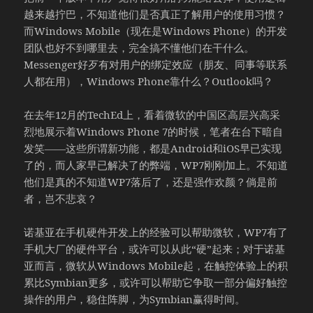
越来越拧巴，不知道他们是否真正了解用户的使用习惯？
而Windows Mobile（现在是Windows Phone）的开发
团队也好不到哪里去，完全搞不懂他们在干什么。
Messenger好歹有对用户的绑定效应（朋友、同事等联系
人都在用），Windows Phone靠什么？Outlook吗？
在去年12月的TechEd上，看着微软的中国区高层兴高采
烈地展示着Windows Phone 7的时候，笔者在台下暗自
发笑——这些所谓新功能，都是Android和iOS早已实现
了的，而人家早已解决了的弊端，WP7刚刚加上。不知道
他们是真的不知道WP7落后了，还是强作欢颜？倘是前
者，岂不悲哀？
诺基亚在手机硬件开发上的经验可以帮助微软，WP7有了
手机大厂的硬件平台，或许可以从此“硬”起来；对于诺基
亚而言，微软从Windows Mobile起，在触控体验上的积
累比Symbian更多，或许可以帮助它争取一部分偏好触控
操作的用户，稳住阵脚，为Symbian赢得时间。