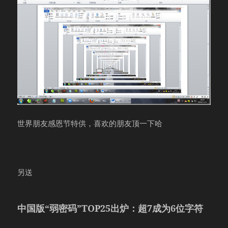
世界朋友感恩节特供，喜欢的朋友顶一下哈
另送
中国版“弱密码”TOP25出炉：超7成为6位字符