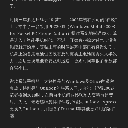
了。
时隔三年多之后终于“圆梦”——2005年初在公司的“春晚”
上，抽中了一台采用PPC2003（Windows Mobile 2003
for Pocket PC Phone Edition）操作系统的熊猫E88，算
是进入了智能手机时代。不过一开始有些操之过急，没有
贴膜就开始用，等贴上膜的时候屏幕中部已有轻微划伤，
机身上的备用电池也因没有及时更换主电池而丧失大半效
力，之后更换电池都要及时迅速，否则时间等很多参数都
保留不住。
微软系统手机的一大好处是与Windows及Office的紧密
集成，特别是与Outlook的联系人同步功能。记得2002年
笔者换到3618时，在两台手机间转移联系人资料煞是费
时。为此，笔者还特意将邮件客户端从Outlook Express
更换为Outlook，并拒绝了Foxmail等其他更好用的客户
端。