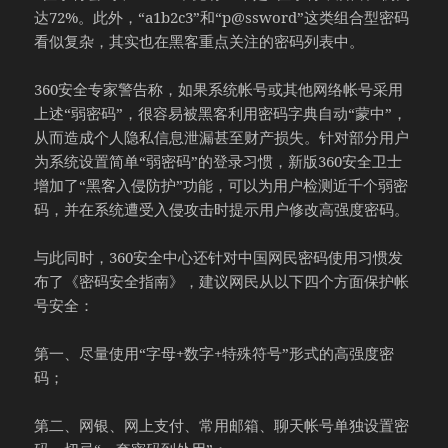
达72%。此外，“a1b2c3”和“p@ssword”这类组合型密码
看似复杂，其实也在黑客重点关注的密码列表中。
360安全专家警告称，如果系统帐号或其他网络帐号采用
上述“弱密码”，很容易被黑客利用密码字典自动“蒙中”，
从而造成个人隐私信息泄漏甚至财产损失。针对部分用户
为系统设置简单“弱密码”的登录习惯，新版360安全卫士
增加了“黑客入侵防护”功能，可以为用户检测近千个弱密
码，并在系统遭受入侵攻击时提示用户修改高强度密码。
与此同时，360安全中心还针对中国网民密码使用习惯发
布了《密码安全指南》，建议网民从以下四个方面保护帐
号安全：
第一、尽量使用“字母+数字+特殊符号”形式的高强度密
码；
第二、网银、网上支付、常用邮箱、聊天帐号单独设置密