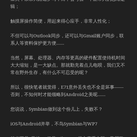
辑；
触摸屏操作简便，用起来得心应手，非常人性化；
不但可以与Outlook同步，还可以与Gmail账户同步，联
系人等资料保护更方便……
当然，屏幕、处理器、内存等更高的硬件配置使待机时间
大大缩短，是一大缺点。那就勤充着点儿电呗，我们又不
常在野外生存，有什么不可忍受的呢？
所以，很快笔者就觉得，E71意外丢失也不全是坏事——
否则，不知何时才能领略到Android之美呢……
您说说，Symbian做到这个份儿上，失败不？
iOS与Android并举，不鸟Symbian与WP7