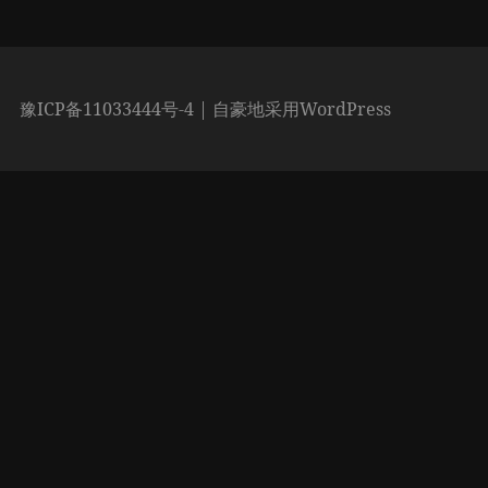
章：
豫ICP备11033444号-4
| 自豪地采用WordPress