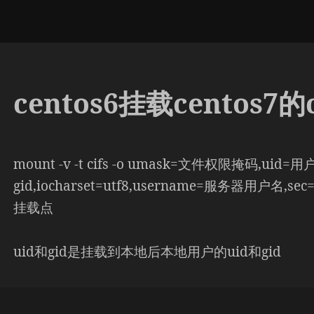
centos6挂载centos7
mount -v -t cifs -o umask=文件权限掩码,uid=用
gid,iocharset=utf8,username=服务器用户名,s
挂载点
uid和gid是挂载到本地后本地用户的uid和gid