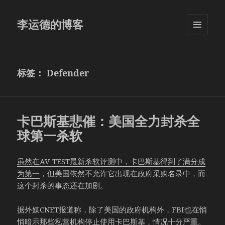
李运德的博客
菜单和
挂件
标签：
Defender
卡巴斯基悲催：美国全力封杀全
球第一杀软
虽然在AV-TEST最新杀软评测中，卡巴斯基得到了满分成
为第一
，但美国依然不允许它出现在政府采购名录中，而
这个封杀的事态还在加剧。
据外媒CNET报道称，除了美国的政府机构外，FBI也在悄
悄暗示那些私营机构停止使用卡巴斯基，情况十分严重。