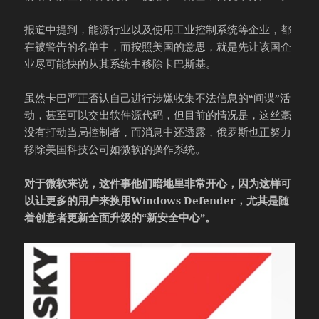
报道中提到，能源行业以及使用工业控制系统等企业，都
在被警告的名单中，而按照美国的意思，就是先让该国企
业尽可能快的从其系统中移除卡巴斯基。
虽然卡巴严正否认自己进行涉嫌收集不法信息的“间谍”活
动，甚至可以交出软件源代码，但目前的情况是，这丝毫
没有打动当局控制者，而消息中还透露，俄罗斯也正努力
移除美国科技公司如微软的操作系统。
对于微软来说，这件事他们暗地里非常开心，因为这样可
以让更多的用户来换用Windows Defender，尤其是随
着创意者更新全面升级的“新安全中心”。