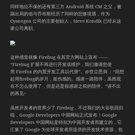
同样地位不保的还有第三方 Android 系统 CM 之父，被
踢出局的他与乔布斯经历了同样的悲惨境遇，作为
Cyanogen 公司的主要创始人，Steve Kondik 已经从这
家公司离职。
这种感觉就像 Firebug 在其官方网站上宣布 ——
“Firebug 扩展不再进行开发或维护，我们邀请您使
用 Firefox 的内置开发工具以代替”。@世尘悉洞 ：“回想
起用firebug的岁月，挺伤感的。感谢一路陪伴，虽然现
在不怎么使用了，但是还是很感谢之前的陪伴。”讲不出
的再见~
虽然开发者的世界少了 Firebug，不过我们的大谷歌回归
啦，Google Developers 中国网站正式发布！Google
Developers 中国网站是特别为中国开发者而建立的，它
汇集了 Google 为全球开发者所提供的开发技术资源，包