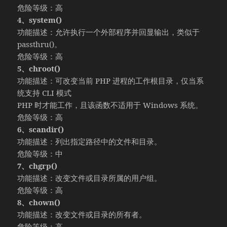
危险等级：高
4、system()
功能描述：允许执行一个外部程序并回显输出，类似于
passthru()。
危险等级：高
5、chroot()
功能描述：可改变当前 PHP 进程的工作根目录，仅当系
统支持 CLI 模式
PHP 时才能工作，且该函数不适用于 Windows 系统。
危险等级：高
6、scandir()
功能描述：列出指定路径中的文件和目录。
危险等级：中
7、chgrp()
功能描述：改变文件或目录所属的用户组。
危险等级：高
8、chown()
功能描述：改变文件或目录的所有者。
危险等级：高