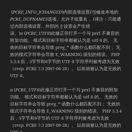
(
PCRE_INFO_JCHANGED
)内部选项设置(?J)修改本地的
PCRE_DUPNAMES
选项。允许子组重名， (译注：只能通
过内部选项设置，外部的 /J 设置会产生错
误。)
u
(
PCRE_UTF8
)此修正符打开一个与 perl 不兼容的
附加功能。 模式和目标字符串都被认为是 utf-8 的。 无
效的目标字符串会导致 preg_* 函数什么都匹配不到； 无
效的模式字符串会导致 E_WARNING 级别的错误。 PHP
5.3.4 后，5字节和6字节的 UTF-8 字符序列被考虑为无效
（resp. PCRE 7.3 2007-08-28）。 以前就被认为是无效的
UTF-8。
u
(
PCRE_UTF8
)此修正符打开一个与 perl 不兼容的附加
功能。 模式和目标字符串都被认为是 utf-8 的。 无效的
目标字符串会导致 preg_* 函数什么都匹配不到； 无效的
模式字符串会导致 E_WARNING 级别的错误。 PHP 5.3.4
后，5字节和6字节的 UTF-8 字符序列被考虑为无效
（resp. PCRE 7.3 2007-08-28）。 以前就被认为是无效的
UTF-8。