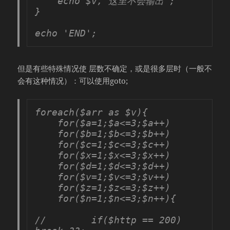
    echo $v,'这里不会输出';

}

echo 'END';
但是有些特殊情况使 层数不确定，或是很多层时（一般不
会有这种情况）：可以使用goto;
foreach($arr as $v){

    for($a=1;$a<=3;$a++)

    for($b=1;$b<=3;$b++)

    for($c=1;$c<=3;$c++)

    for($x=1;$x<=3;$x++)

    for($d=1;$d<=3;$d++)

    for($v=1;$v<=3;$v++)

    for($z=1;$z<=3;$z++)

    for($n=1;$n<=3;$n++){

//        if($http == 200) 