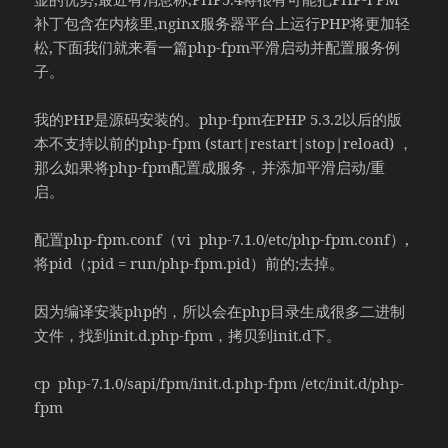
补丁包含在内核里,nginx服务器平台上运行PHP将更加轻
松,下面我们就来看一篇php-fpm平滑启动并配置服务例
子。
我的PHP是源码安装的。php-fpm在PHP 5.3.2以后的版
本不支持以前的php-fpm (start|restart|stop|reload) ，
那么如果将php-fpm配置成服务，并添加平滑启动/重
启。
配置php-fpm.conf（vi php-7.1.0/etc/php-fpm.conf）,
将pid（;pid = run/php-fpm.pid）前的;去掉。
因为编译安装php的，所以会在php目录生成很多二进制
文件，找到init.d.php-fpm，拷贝到init.d下。
cp php-7.1.0/sapi/fpm/init.d.php-fpm /etc/init.d/php-
fpm