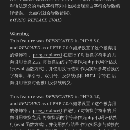
种语法定义的 特殊字符序列中如果出现空白字符会导致编
译错误。 比如(?(就会导致错误)。
e
(
PREG_REPLACE_EVAL
)
Warning
This feature was
DEPRECATED
in PHP 5.5.0,
and
REMOVED
as of PHP 7.0.0.如果设置了这个被弃用
的修饰符，
preg_replace()
在进行了对替换字符串的 后
向引用替换之后, 将替换后的字符串作为php 代码评估执
行(eval 函数方式)，并使用执行结果 作为实际参与替换的
字符串。单引号、双引号、反斜线(
\
)和 NULL 字符在 后
向引用替换时会被用反斜线转义.
This feature was
DEPRECATED
in PHP 5.5.0,
and
REMOVED
as of PHP 7.0.0.如果设置了这个被弃用
的修饰符，
preg_replace()
在进行了对替换字符串的 后
向引用替换之后, 将替换后的字符串作为php 代码评估执
行(eval 函数方式)，并使用执行结果 作为实际参与替换的