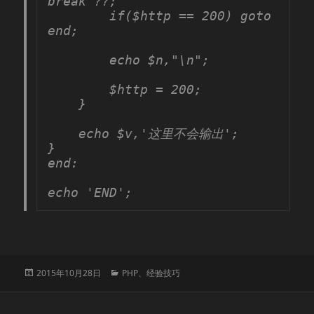
break ??;

        if($http == 200) goto 
end;

        echo $n,"\n";

        $http = 200;

    }

    echo $v,'这里不会输出';

}

end:

echo 'END';
发
分
2015年10月28日
PHP
、
经验技巧
布
类
于