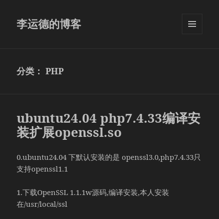
李运德的博客
菜单和
挂件
分类：
PHP
ubuntu24.04 php7.4.33编译安
装扩展openssl.so
0.ubuntu24.04 下默认安装的是 openssl3.0,php7.4.33只
支持openssl1.1
1.下载OpenSSL 1.1.1w源码,编译安装,本人安装
在/usr/local/ssl