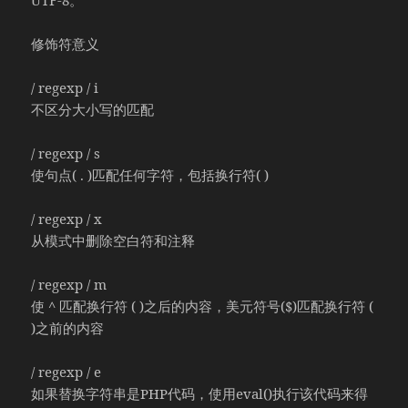
修饰符意义
/ regexp / i
不区分大小写的匹配
/ regexp / s
使句点( . )匹配任何字符，包括换行符( )
/ regexp / x
从模式中删除空白符和注释
/ regexp / m
使 ^ 匹配换行符 ( )之后的内容，美元符号($)匹配换行符 (
)之前的内容
/ regexp / e
如果替换字符串是PHP代码，使用eval()执行该代码来得