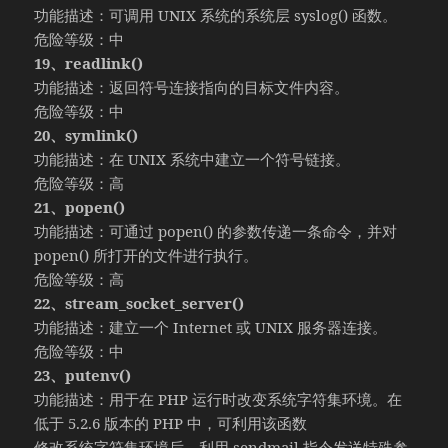
功能描述：可调用 UNIX 系统的系统层 syslog() 函数。
危险等级：中
19、readlink()
功能描述：返回符号连接指向的目标文件内容。
危险等级：中
20、symlink()
功能描述：在 UNIX 系统中建立一个符号链接。
危险等级：高
21、popen()
功能描述：可通过 popen() 的参数传递一条命令，并对
popen() 所打开的文件进行执行。
危险等级：高
22、stream_socket_server()
功能描述：建立一个 Internet 或 UNIX 服务器连接。
危险等级：中
23、putenv()
功能描述：用于在 PHP 运行时改变系统字符集环境。在
低于 5.2.6 版本的 PHP 中，可利用该函数
修改系统字符集环境后，利用 sendmail 指令发送特殊参