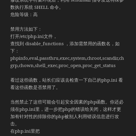
数执行系统 SHELL 命令。
危险等级：高
禁用方法如下：
打开/etc/php.ini文件，
查找到 disable_functions ，添加需禁用的函数名，如
下：
phpinfo,eval,passthru,exec,system,chroot,scandir,ch
grp,chown,shell_exec,proc_open,proc_get_status
看过这些函数，站长们应该去检查一下自己的php.ini 看
看这些函数是否禁用了。
当然禁止了这些可能会引起安全因素的php函数。你还必
须在php.ini里，进一步把php的错误给关闭，这样才更
加有针对性的排除你的php被别人利用错误信息进行攻
击。
在php.ini里把