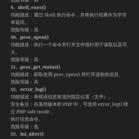
9、shell_exec()
功能描述：通过 Shell 执行命令，并将执行结果作为字符
串返回。
危险等级：高
10、proc_open()
功能描述：执行一个命令并打开文件指针用于读取以及写
入。
危险等级：高
11、proc_get_status()
功能描述：获取使用 proc_open() 所打开进程的信息。
危险等级：高
12、error_log()
功能描述：将错误信息发送到指定位置（文件）。
安全备注：在某些版本的 PHP 中，可使用 error_log() 绕
过 PHP safe mode，
执行任意命令。
危险等级：低
13、ini_alter()